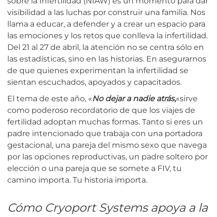
sobre la Infertilidad (NIAW) es un momento para dar
visibilidad a las luchas por construir una familia. Nos
llama a educar, a defender y a crear un espacio para
las emociones y los retos que conlleva la infertilidad.
Del 21 al 27 de abril, la atención no se centra sólo en
las estadísticas, sino en las historias. En asegurarnos
de que quienes experimentan la infertilidad se
sientan escuchados, apoyados y capacitados.
El tema de este año, «
No dejar a nadie atrás,
«sirve
como poderoso recordatorio de que los viajes de
fertilidad adoptan muchas formas. Tanto si eres un
padre intencionado que trabaja con una portadora
gestacional, una pareja del mismo sexo que navega
por las opciones reproductivas, un padre soltero por
elección o una pareja que se somete a FIV, tu
camino importa. Tu historia importa.
Cómo Cryoport Systems apoya a la