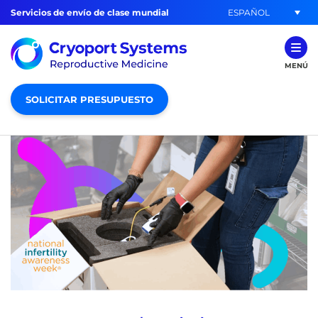
ESPAÑOL
Servicios de envío de clase mundial
MENÚ
SOLICITAR PRESUPUESTO