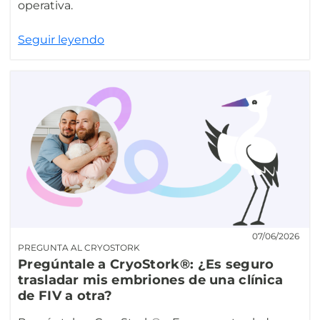
operativa.
Seguir leyendo
07/06/2026
PREGUNTA AL CRYOSTORK
Pregúntale a CryoStork®: ¿Es seguro
trasladar mis embriones de una clínica
de FIV a otra?