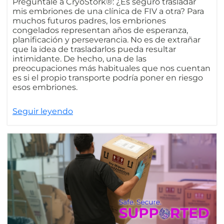
Pregúntale a CryoStork®: ¿Es seguro trasladar
mis embriones de una clínica de FIV a otra? Para
muchos futuros padres, los embriones
congelados representan años de esperanza,
planificación y perseverancia. No es de extrañar
que la idea de trasladarlos pueda resultar
intimidante. De hecho, una de las
preocupaciones más habituales que nos cuentan
es si el propio transporte podría poner en riesgo
esos embriones.
Seguir leyendo