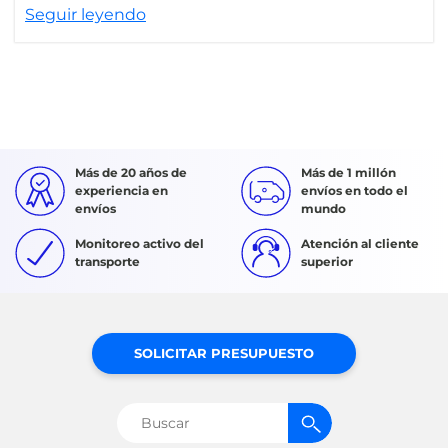
Seguir leyendo
Más de 20 años de
Más de 1 millón
experiencia en
envíos en todo el
envíos
mundo
Monitoreo activo del
Atención al cliente
transporte
superior
SOLICITAR PRESUPUESTO
Buscar: