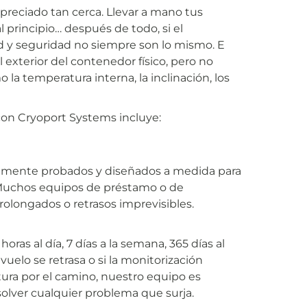
reciado tan cerca. Llevar a mano tus
principio… después de todo, si el
ad y seguridad no siempre son lo mismo. E
l exterior del contenedor físico, pero no
 la temperatura interna, la inclinación, los
con Cryoport Systems incluye:
samente probados y diseñados a medida para
 Muchos equipos de préstamo o de
rolongados o retrasos imprevisibles.
as al día, 7 días a la semana, 365 días al
vuelo se retrasa o si la monitorización
ura por el camino, nuestro equipo es
solver cualquier problema que surja.