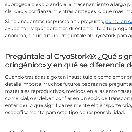
subrogada o explorando el almacenamiento a largo pla
claridad y confianza mientras proteges lo que más im
Si no encuentras respuesta a tu pregunta,
ponte en c
ayudarte. Responderemos directamente a tu pregunta
anónima) en un futuro Pregúntale al CryoStork para a
Pregúntale al CryoStork®: ¿Qué sign
criogénico» y en qué se diferencia 
Cuando trasladas algo tan insustituible como embrio
detalle importa. Muchos futuros padres nos preguntan
materiales reproductivos, metidos en el asiento trase
comercial, o si deben confiar en un socio de transport
entender lo que significa realmente el transporte cri
específicamente para este tipo de responsabilidad.