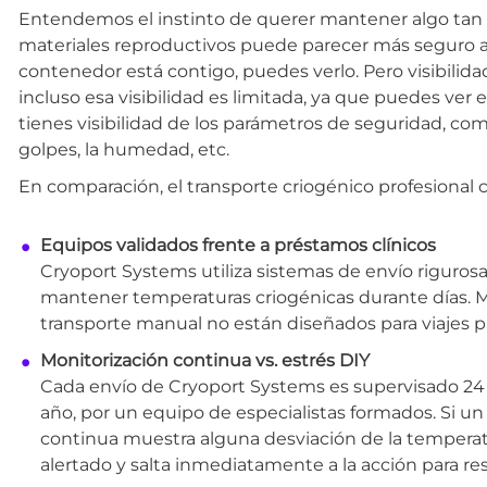
Entendemos el instinto de querer mantener algo tan p
materiales reproductivos puede parecer más seguro al 
contenedor está contigo, puedes verlo. Pero visibilid
incluso esa visibilidad es limitada, ya que puedes ver e
tienes visibilidad de los parámetros de seguridad, como
golpes, la humedad, etc.
En comparación, el transporte criogénico profesional 
Equipos validados frente a préstamos clínicos
Cryoport Systems utiliza sistemas de envío riguro
mantener temperaturas criogénicas durante días.
transporte manual no están diseñados para viajes p
Monitorización continua vs. estrés DIY
Cada envío de Cryoport Systems es supervisado 24 hor
año, por un equipo de especialistas formados. Si un 
continua muestra alguna desviación de la temperat
alertado y salta inmediatamente a la acción para re