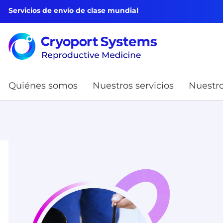
Servicios de envío de clase mundial
Quiénes somos
Nuestros servicios
Nuestro