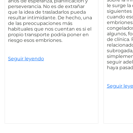
años de esperanza, planificación y
le surge la
perseverancia. No es de extrañar
siguientes
que la idea de trasladarlos pueda
cuando eso
resultar intimidante. De hecho, una
embriones,
de las preocupaciones más
congelados 
habituales que nos cuentan es si el
algunos, f
propio transporte podría poner en
de clínica. 
riesgo esos embriones.
relacionad
subrogada, 
simplement
Seguir leyendo
seguir ade
haya pasad
Seguir ley