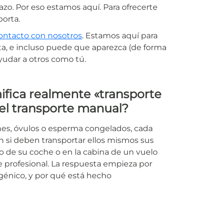
zo. Por eso estamos aquí. Para ofrecerte
porta.
ontacto con nosotros
. Estamos aquí para
, e incluso puede que aparezca (de forma
yudar a otros como tú.
ifica realmente «transporte
del transporte manual?
nes, óvulos o esperma congelados, cada
 si deben transportar ellos mismos sus
ro de su coche o en la cabina de un vuelo
e profesional. La respuesta empieza por
ogénico, y por qué está hecho