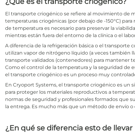
¿Qué es el transporte criogénico?
El transporte criogénico se refiere al movimiento de ma
temperaturas criogénicas (por debajo de -150°C) para m
de temperatura es necesario para preservar la viabil
mientras están fuera del entorno de la clínica o el labor
A diferencia de la refrigeración básica o el transporte 
utilizan vapor de nitrógeno líquido (a veces también 
transporte validados (contenedores) para mantener te
Como el control de la temperatura y la seguridad de e
el transporte criogénico es un proceso muy controlad
En Cryoport Systems, el transporte criogénico es un s
para proteger los materiales reproductivos a tempera
normas de seguridad y profesionales formados que su
la entrega. Es mucho más que un método de envío o e
¿En qué se diferencia esto de lleva