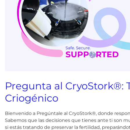
Pregunta al
CryoStork
®: 
Criogénico
Bienvenido a Pregúntale al CryoStork®, donde respo
Sabemos que las decisiones que tienes ante ti son mu
si estás tratando de preservar la fertilidad, preparándo