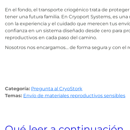
En el fondo, el transporte criogénico trata de proteg
tener una futura familia. En Cryoport Systems, es un
con la experiencia y el cuidado que merecen tus envío
confianza en un sistema diseñado desde cero para pr
reproductivos en cada paso del camino.
Nosotros nos encargamos… de forma segura y con el r
Categoría:
Pregunta al CryoStork
Temas:
Envío de materiales reproductivos sensibles
Qué leer a continuación