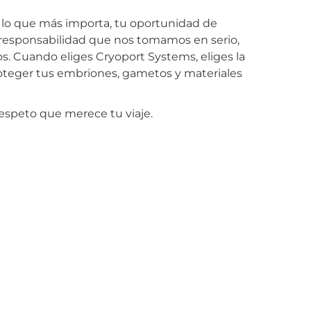
er lo que más importa, tu oportunidad de
a responsabilidad que nos tomamos en serio,
s. Cuando eliges Cryoport Systems, eliges la
oteger tus embriones, gametos y materiales
espeto que merece tu viaje.