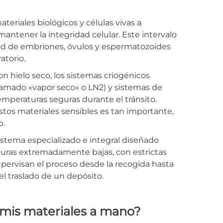
teriales biológicos y células vivas a
antener la integridad celular. Este intervalo
idad de embriones, óvulos y espermatozoides
atorio.
con hielo seco, los sistemas criogénicos
llamado «vapor seco» o LN2) y sistemas de
mperaturas seguras durante el tránsito.
stos materiales sensibles es tan importante,
o.
istema especializado e integral diseñado
turas extremadamente bajas, con estrictas
pervisan el proceso desde la recogida hasta
l traslado de un depósito.
r mis materiales a mano?