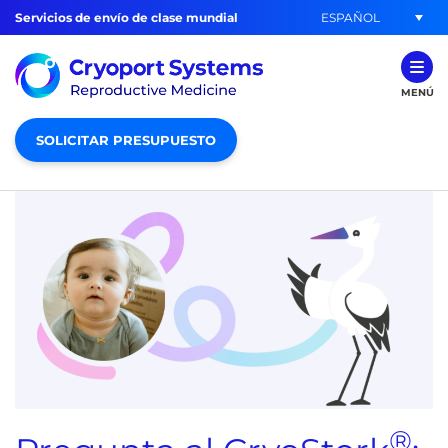
ESPAÑOL
Servicios de envío de clase mundial
MENÚ
SOLICITAR PRESUPUESTO
®