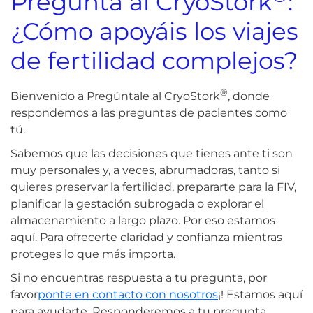
Pregunta al CryoStork
:
¿Cómo apoyáis los viajes
de fertilidad complejos?
®
Bienvenido a Pregúntale al CryoStork
, donde
respondemos a las preguntas de pacientes como
tú.
Sabemos que las decisiones que tienes ante ti son
muy personales y, a veces, abrumadoras, tanto si
quieres preservar la fertilidad, prepararte para la FIV,
planificar la gestación subrogada o explorar el
almacenamiento a largo plazo. Por eso estamos
aquí. Para ofrecerte claridad y confianza mientras
proteges lo que más importa.
Si no encuentras respuesta a tu pregunta, por
favor
ponte en contacto con nosotros
¡! Estamos aquí
para ayudarte. Responderemos a tu pregunta