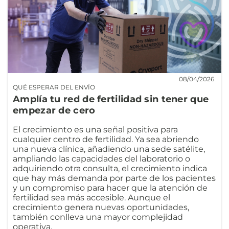
08/04/2026
QUÉ ESPERAR DEL ENVÍO
Amplía tu red de fertilidad sin tener que
empezar de cero
El crecimiento es una señal positiva para
cualquier centro de fertilidad. Ya sea abriendo
una nueva clínica, añadiendo una sede satélite,
ampliando las capacidades del laboratorio o
adquiriendo otra consulta, el crecimiento indica
que hay más demanda por parte de los pacientes
y un compromiso para hacer que la atención de
fertilidad sea más accesible. Aunque el
crecimiento genera nuevas oportunidades,
también conlleva una mayor complejidad
operativa.