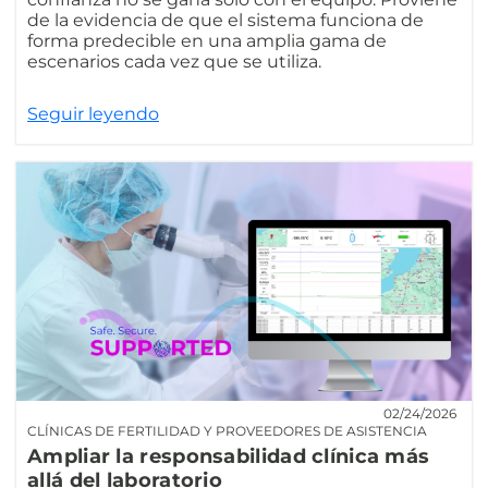
de la evidencia de que el sistema funciona de
forma predecible en una amplia gama de
escenarios cada vez que se utiliza.
Seguir leyendo
02/24/2026
CLÍNICAS DE FERTILIDAD Y PROVEEDORES DE ASISTENCIA
Ampliar la responsabilidad clínica más
allá del laboratorio