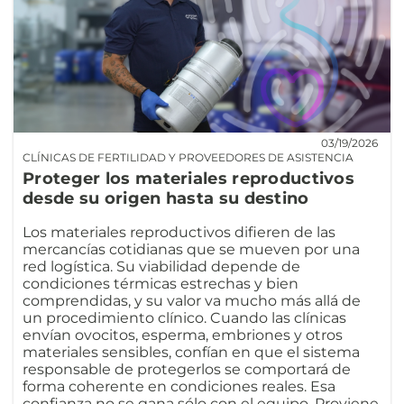
03/19/2026
CLÍNICAS DE FERTILIDAD Y PROVEEDORES DE ASISTENCIA
Proteger los materiales reproductivos
desde su origen hasta su destino
Los materiales reproductivos difieren de las
mercancías cotidianas que se mueven por una
red logística. Su viabilidad depende de
condiciones térmicas estrechas y bien
comprendidas, y su valor va mucho más allá de
un procedimiento clínico. Cuando las clínicas
envían ovocitos, esperma, embriones y otros
materiales sensibles, confían en que el sistema
responsable de protegerlos se comportará de
forma coherente en condiciones reales. Esa
confianza no se gana sólo con el equipo. Proviene