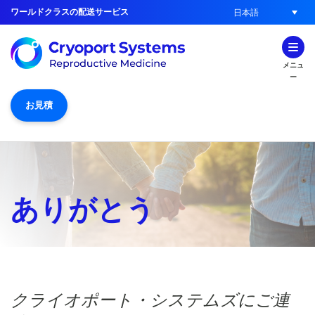
ワールドクラスの配送サービス
日本語
メニュ
ー
お見積
ありがとう
クライオポート・システムズにご連