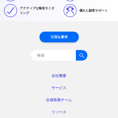
アクティブな輸送モニタ
優れた顧客サポート
リング
引用を要求
検
索:
会社概要
サービス
生殖医療チーム
リソース