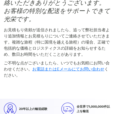
絡いただきありがとうございます。
お客様の特別な配送をサポートできて
光栄です。
お見積もり依頼が送信されましたら、追って弊社担当者よ
り追加情報とお見積もりについてご連絡させていただきま
す。複雑な旅程（特に国境を越える旅程）の場合、正確で
包括的な価格とロジスティクスの詳細をお知らせするた
め、数日お時間をいただくことがあります。
ご不明な点がございましたら、いつでもお気軽にお問い合
わせください。
お電話またはEメールにてお問い合わせ
く
ださい。
全世界で1,000,000件以
20年以上の輸送経験
上を輸送