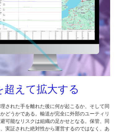
を超えて拡大する
管理された手を離れた後に何が起こるか、そして同
るかどうかである。輸送が完全に外部のユーティリ
回避可能なリスクは組織の足かせとなる。保管、同
は、実証された絶対性から運営するのではなく、あ
。