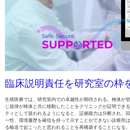
臨床説明責任を研究室の枠
生殖医療では、研究室内での卓越性が期待される。検体が
じ規律が検体と共に移動したことをクリニックが証明でき
ティとして扱われるようになると、証拠能力は分断され、
一性、環境履歴を確信を持って示すことができない診療所
る輸送で起こったと思われることを再構築することになる