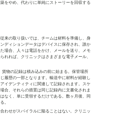
構築をやめ、代わりに単純にストーリーを回収する
。従来の取り扱いでは、チームは材料を準備し、身
コンディションデータはデバイスに保存され、誰か
った場合、人々は電話をかけ、メールを送り、メモ
ねられれば、クリニックはさまざまな電子メール、
が異なる。貨物の記録は積み込みの前に始まる。保管場所
同じ履歴の一部となります。輸送中に材料が経験し
のアイデンティティに関連して記録されます。スケ
た場合、それらの措置は同じ記録内に文書化されま
ではなく、単に受領するだけである。数ヶ月後、同
える。
い合わせがスパイラルに陥ることはない。クリニッ