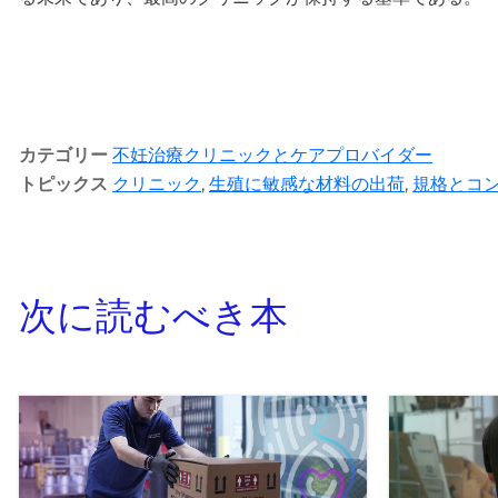
カテゴリー
不妊治療クリニックとケアプロバイダー
トピックス
クリニック
,
生殖に敏感な材料の出荷
,
規格とコ
次に読むべき本