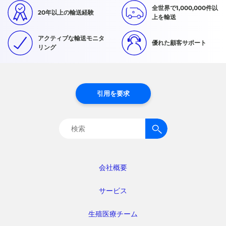
全世界で1,000,000件以
20年以上の輸送経験
上を輸送
アクティブな輸送モニタ
優れた顧客サポート
リング
引用を要求
検
索:
会社概要
サービス
生殖医療チーム