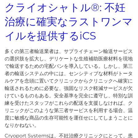
クライオシャトル
®:
不妊
治療に確実なラストワンマ
イルを提供する
i
CS
多くの第三者輸送業者は、サプライチェーン輸送サービス
の選択肢を拡大し、デリケートな生殖補助医療材料を現地
で輸送するための宅配バンを導入している。しかし、第三
者の輸送システムの中には、センシティブな材料がトータ
ルケアを念頭に置いてクリニックからクリニックへ確実に
輸送されるために必要な、強固なリスク軽減サービスが欠
けているものもある。安全基準を完全に遵守し、特別な訓
練を受けたスタッフがこれらの配送を支援しなければ、ク
リニックがこのような第三者サービスを利用する場合、温
度に敏感な商品の生存可能性を運任せにしてしまうことに
なりかねない。
Cryoport Systemsは、不妊治療クリニックにとって、患