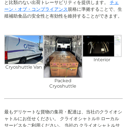
と比類のない出荷トレーサビリティを提供します。
チェ
ーン・オブ・コンプライアンス
規格に準拠することで、生
殖補助食品の安全性と有効性を維持することができます。
Interior
Cryoshuttle Van
Packed
Cryoshuttle
最もデリケートな貨物の集荷・配達は、当社のクライオシ
ャトルにお任せください。
クライオシャトル
®
ローカル
サービスをご利用ください。
当社の
クライオシャトル
サ