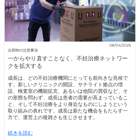
08/04/2026
出荷時の注意事項
一からやり直すことなく、不妊治療ネットワー
クを拡大する
成長は、どの不妊治療機関にとっても前向きな兆候で
す。新しいクリニックの開設、サテライト拠点の増
設、検査室の機能拡充、あるいは他院の買収など、そ
の形態を問わず、成長は患者の需要が高まっているこ
と、そして不妊治療をより身近なものにしようという
取り組みの表れです。成長は新たな機会をもたらす一
方で、運営上の複雑さも生じさせます。
続きを読む