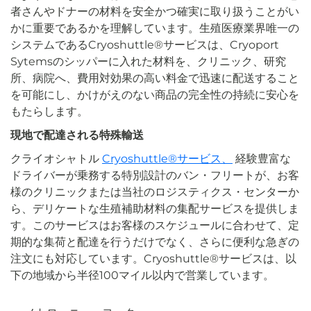
者さんやドナーの材料を安全かつ確実に取り扱うことがい
かに重要であるかを理解しています。生殖医療業界唯一の
システムであるCryoshuttle®サービスは、Cryoport
Sytemsのシッパーに入れた材料を、クリニック、研究
所、病院へ、費用対効果の高い料金で迅速に配送すること
を可能にし、かけがえのない商品の完全性の持続に安心を
もたらします。
現地で配達される特殊輸送
クライオシャトル
Cryoshuttle®サービス、
経験豊富な
ドライバーが乗務する特別設計のバン・フリートが、お客
様のクリニックまたは当社のロジスティクス・センターか
ら、デリケートな生殖補助材料の集配サービスを提供しま
す。このサービスはお客様のスケジュールに合わせて、定
期的な集荷と配達を行うだけでなく、さらに便利な急ぎの
注文にも対応しています。Cryoshuttle®サービスは、以
下の地域から半径100マイル以内で営業しています。