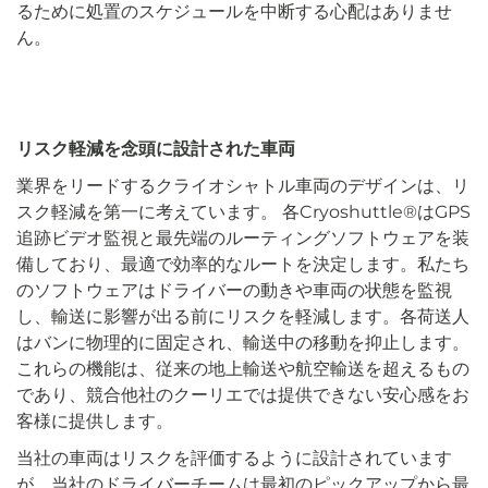
るために処置のスケジュールを中断する心配はありませ
ん。
リスク軽減を念頭に設計された車両
業界をリードするクライオシャトル車両のデザインは、リ
スク軽減を第一に考えています。
各Cryoshuttle®はGPS
追跡ビデオ監視と最先端のルーティングソフトウェアを装
備しており、最適で効率的なルートを決定します。私たち
のソフトウェアはドライバーの動きや車両の状態を監視
し、輸送に影響が出る前にリスクを軽減します。各荷送人
はバンに物理的に固定され、輸送中の移動を抑止します。
これらの機能は、従来の地上輸送や航空輸送を超えるもの
であり、競合他社のクーリエでは提供できない安心感をお
客様に提供します。
当社の車両はリスクを評価するように設計されています
が、当社のドライバーチームは最初のピックアップから最