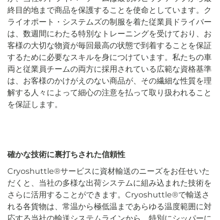
終目的地まで商品を保護することを使命としています。ク
ライオポート・システムズの制服を着た従業員ドライバー
は、数週間にわたる特別なトレーニングを受けており、お
客様の大切な物資が毎回最高の状態で到着することを保証
するために必要なスキルを身につけています。私たちの車
両と従業員チームの両方に採用されている広範な資格基準
は、お客様のかけがえのない商品が、その繊細な性質を理
解する人々によって細心の注意を払って取り扱われること
を保証します。
確かな技術に裏打ちされた信頼性
Cryoshuttle®サービスに資材輸送のニーズをお任せいた
だくと、当社の多様な出荷システムに組み込まれた技術を
さらに活用することができます。Cryoshuttle®で輸送さ
れる各貨物は、常温から極低温まであらゆる温度範囲に対
応する当社の輸送システムラインから、特別にシッパーに