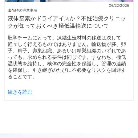
06/22/2026
出荷時の注意事項
液体窒素かドライアイスか？不妊治療クリニッ
クが知っておくべき極低温輸送について
胚学チームにとって、凍結生殖材料の移送は決して
軽々しく行えるものではありません。輸送物が胚、卵
子、精子、卵巣組織、あるいは精巣組織のいずれであ
っても、求められる要件は同じです。すなわち、極低
温状態を維持し、検体の完全性を保護し、管理の連鎖
を確保し、引き継ぎのたびに不必要なリスクを回避す
ることです。
続きを読む