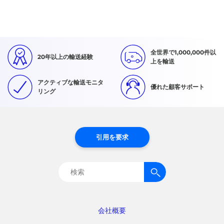
全世界で1,000,000件以
20年以上の輸送経験
上を輸送
アクティブな輸送モニタ
優れた顧客サポート
リング
引用を要求
検
索:
会社概要