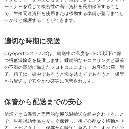
ートナーを通じて機密性の高い資料を長期保管すること
で、生殖関連資料を使用または移動する準備が整うまでし
っかりと保護することができます。
適切な時期に発送
Cryoportシステムズは、輸送中の温度を-150℃以下に保
つ極低温輸送を提供します。継続的なモニタリングと事前
の不測の事態に備えたプロトコルにより、お客様の胚、卵
子、精子は、街中であろうと海を越えてであろうと、保管
から配送まで安全かつ確実に保管されます。
保管から配送までの安心
信頼できる保管と専門的な極低温輸送を組み合わせること
で、生殖補助食品を今すぐ保管し、後で心配なく移動させ
ることができます。保存から輸送に至るまで、すべての段