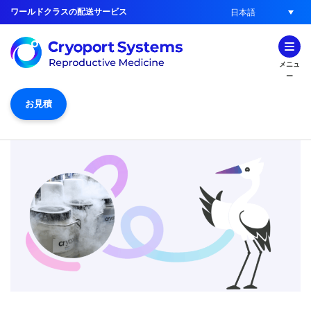
ワールドクラスの配送サービス
日本語
メニュ
ー
お見積