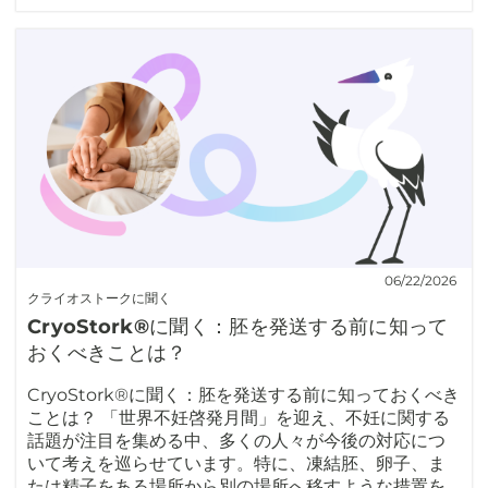
06/22/2026
クライオストークに聞く
CryoStork®に聞く：胚を発送する前に知って
おくべきことは？
CryoStork®に聞く：胚を発送する前に知っておくべき
ことは？ 「世界不妊啓発月間」を迎え、不妊に関する
話題が注目を集める中、多くの人々が今後の対応につ
いて考えを巡らせています。特に、凍結胚、卵子、ま
たは精子をある場所から別の場所へ移すような措置を