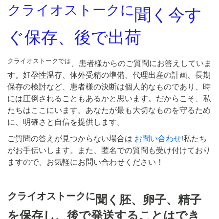
クライオストークに
聞く今す
ぐ保存、後で出荷
クライオストークでは
、患者様からのご質問にお答えしていま
す。妊孕性温存、体外受精の準備、代理出産の計画、長期
保存の検討など、患者様の決断は個人的なものであり、時
には圧倒されることもあるかと思います。だからこそ、私
たちはここにいます。あなたが最も大切なものを守るため
に、明確さと自信を提供します。
ご質問の答えが見つからない場合は
お問い合わせ
!私たち
がお手伝いします。また、匿名での質問も受け付けており
ますので、お気軽にお問い合わせください！
クライオストークに
聞く胚、卵子、精子
を保存し、後で発送することはでき