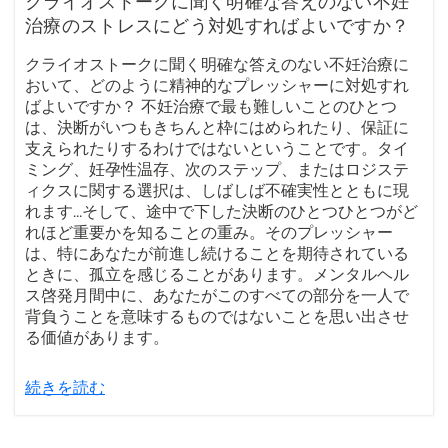
クライオストークに聞く明確な答えのない不妊
治療のストレスにどう対処すればよいですか？
クライオストークに聞く明確な答えのない不妊治療に
おいて、どのように精神的なプレッシャーに対処すれ
ばよいですか？ 不妊治療で最も難しいことのひとつ
は、決断がいつもきちんと枠にはめられたり、保証に
支えられたりするわけではないということです。タイ
ミング、妊孕性温存、次のステップ、またはロジステ
ィクスに関する選択は、しばしば不確実性とともに現
れます...そして、途中で下した決断のひとつひとつがど
れほど重要かを知ることの重み。そのプレッシャー
は、特にあなたが前進し続けることを期待されている
ときに、孤立を感じることがあります。メンタルヘル
ス啓発月間中に、あなたがこのすべての部分を一人で
背負うことを意味するものではないことを思い出させ
る価値があります。
続きを読む