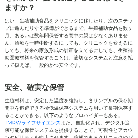
ますか？
はい。生殖補助食品をクリニックに移したり、次のステッ
プに進んだりする準備ができるまで、生殖補助食品を数ヶ
月、あるいは数年間保管する意中の親は少なくありませ
ん。治療を一時中断するにしても、クリニックを変えるに
しても、将来の家族形成の計画を立てるにしても、生殖補
助医療材料を保管することは、適切なシステムと注意を払
って扱えば、一般的かつ安全です。
安全、確実な保管
生殖材料は、安定した温度を維持し、各サンプルの保存期
間中を追跡できる極低温保存システムを用いて長期保存す
ることができる。以下のようなプロバイダーもある。
TMRWライフサイエンス
また、自動化され、デジタル追
跡可能な保管システムを提供することで、可視性とアカウ
ンタビリティを向上させます。信頼できるクリニックやパ