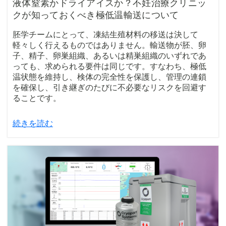
液体窒素かドライアイスか？不妊治療クリニッ
クが知っておくべき極低温輸送について
胚学チームにとって、凍結生殖材料の移送は決して
軽々しく行えるものではありません。輸送物が胚、卵
子、精子、卵巣組織、あるいは精巣組織のいずれであ
っても、求められる要件は同じです。すなわち、極低
温状態を維持し、検体の完全性を保護し、管理の連鎖
を確保し、引き継ぎのたびに不必要なリスクを回避す
ることです。
続きを読む