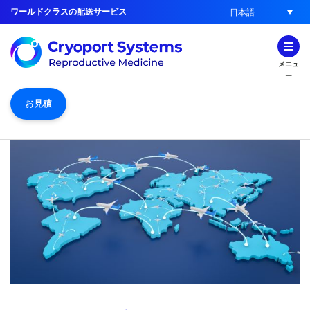
ワールドクラスの配送サービス
日本語
メニュ
ー
お見積