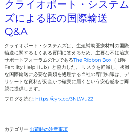
クライオポート・システム
ズによる胚の国際輸送
Q&A
クライオポート・システムズは、生殖補助医療材料の国際
輸送に関するよくある質問に答えるため、主要な不妊治療
サポートフォーラムの1つである
The Ribbon Box
（旧称
Fertility Help Hub）と協力した。 リスクを軽減し、複雑
な国際輸送に必要な書類を処理する当社の専門知識は、デ
リケートな資料が安全かつ確実に届くという安心感をご両
親に提供します。
ブログを読む
: https://cyrx.co/3NLWuZ2
カテゴリー
出荷時の注意事項