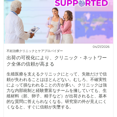
04/21/2026
不妊治療クリニックとケアプロバイダー
出荷の可視化により、クリニック・ネットワー
ク全体の信頼が高まる
生殖医療を支えるクリニックにとって、失敗だけで信
頼が失われることはほとんどない。むしろ、不確実性
によって損なわれることの方が多い。クリニックは強
力な内部統制と経験豊富なチームを擁していても、生
殖材料（胚、卵子、精子など）が出荷されると、基本
的な質問に答えられなくなる。研究室の外が見えにく
くなると、すぐに信頼が失墜する。