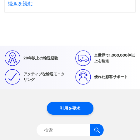
続きを読む
全世界で1,000,000件以
20年以上の輸送経験
上を輸送
アクティブな輸送モニタ
優れた顧客サポート
リング
引用を要求
検
索: