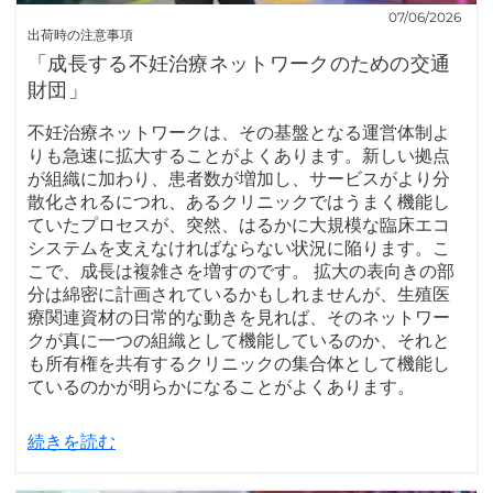
07/06/2026
出荷時の注意事項
「成長する不妊治療ネットワークのための交通
財団」
不妊治療ネットワークは、その基盤となる運営体制よ
りも急速に拡大することがよくあります。新しい拠点
が組織に加わり、患者数が増加し、サービスがより分
散化されるにつれ、あるクリニックではうまく機能し
ていたプロセスが、突然、はるかに大規模な臨床エコ
システムを支えなければならない状況に陥ります。こ
こで、成長は複雑さを増すのです。 拡大の表向きの部
分は綿密に計画されているかもしれませんが、生殖医
療関連資材の日常的な動きを見れば、そのネットワー
クが真に一つの組織として機能しているのか、それと
も所有権を共有するクリニックの集合体として機能し
ているのかが明らかになることがよくあります。
続きを読む