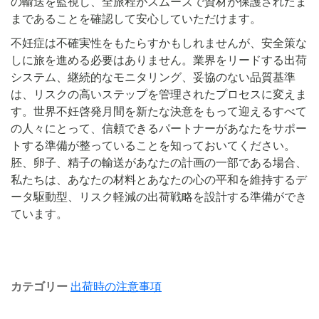
の輸送を監視し、全旅程がスムーズで資材が保護されたま
まであることを確認して安心していただけます。
不妊症は不確実性をもたらすかもしれませんが、安全策な
しに旅を進める必要はありません。業界をリードする出荷
システム、継続的なモニタリング、妥協のない品質基準
は、リスクの高いステップを管理されたプロセスに変えま
す。世界不妊啓発月間を新たな決意をもって迎えるすべて
の人々にとって、信頼できるパートナーがあなたをサポー
トする準備が整っていることを知っておいてください。
胚、卵子、精子の輸送があなたの計画の一部である場合、
私たちは、あなたの材料とあなたの心の平和を維持するデ
ータ駆動型、リスク軽減の出荷戦略を設計する準備ができ
ています。
カテゴリー
出荷時の注意事項