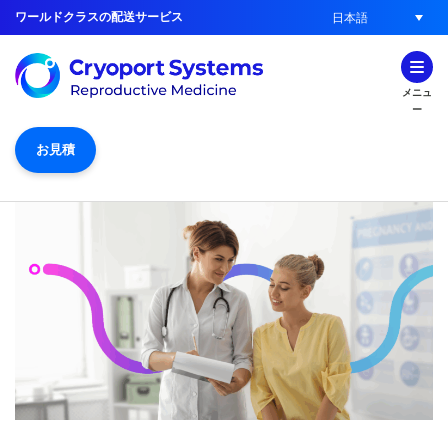
ワールドクラスの配送サービス
日本語
メニュ
ー
お見積