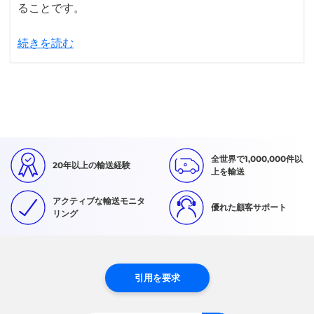
ることです。
続きを読む
全世界で1,000,000件以
20年以上の輸送経験
上を輸送
アクティブな輸送モニタ
優れた顧客サポート
リング
引用を要求