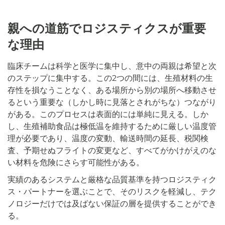
親への道筋でロジスティクスが重要
な理由
臨床チームは科学と医学に集中し、意中の両親は希望と次
のステップに集中する。この2つの間には、生殖材料の生
存性を損なうことなく、ある場所から別の場所へ移動させ
るという重要な（しかし時に見落とされがちな）つながり
がある。このプロセスは表面的には単純に見える。しか
し、生殖補助食品は極低温を維持するために厳しい温度管
理が必要であり、温度の変動、輸送時間の延長、税関検
査、予期せぬフライトの変更など、すべてがかけがえのな
い材料を危険にさらす可能性がある。
実績のあるシステムと厳格な品質基準を持つロジスティク
ス・パートナーを選ぶことで、そのリスクを軽減し、テク
ノロジーだけでは及ばない保証の層を提供することができ
る。