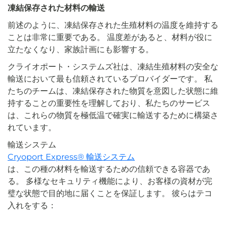
凍結保存された材料の輸送
前述のように、凍結保存された生殖材料の温度を維持する
ことは非常に重要である。 温度差があると、材料が役に
立たなくなり、家族計画にも影響する。
クライオポート・システムズ社は、凍結生殖材料の安全な
輸送において最も信頼されているプロバイダーです。 私
たちのチームは、凍結保存された物質を意図した状態に維
持することの重要性を理解しており、私たちのサービス
は、これらの物質を極低温で確実に輸送するために構築さ
れています。
輸送システム
Cryoport Express® 輸送システム
は、この種の材料を輸送するための信頼できる容器であ
る。 多様なセキュリティ機能により、お客様の資材が完
璧な状態で目的地に届くことを保証します。 彼らはテコ
入れをする：