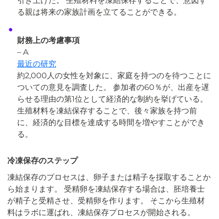
引き上げた。 生殖材料を凍結保存することで、意図す
る親は将来の家族計画を立てることができる。
財務上の考慮事項
–
A
最近の研究
約2,000人の女性を対象に、家庭を持つのを待つことに
ついての意見を調査した。 参加者の60％が、出産を遅
らせる理由の第1位として経済的な制約を挙げている。
生殖材料を凍結保存することで、後々家族を持つ前
に、経済的な目標を達成する時間を増やすことができ
る。
冷凍保存のステップ
凍結保存のプロセスは、卵子または精子を採取することか
ら始まります。 受精卵を凍結保存する場合は、胚培養士
が精子と受精させ、受精卵を作ります。 そこから生殖材
料はラボに運ばれ、凍結保存プロセスが開始される。