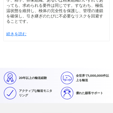
子、精子、卵巣組織、あるいは精巣組織のいずれであ
っても、求められる要件は同じです。すなわち、極低
温状態を維持し、検体の完全性を保護し、管理の連鎖
を確保し、引き継ぎのたびに不必要なリスクを回避す
ることです。
続きを読む
全世界で1,000,000件以
20年以上の輸送経験
上を輸送
アクティブな輸送モニタ
優れた顧客サポート
リング