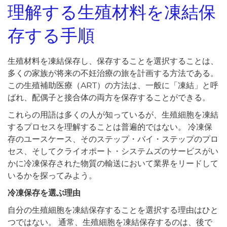
理解する
生殖材料を凍結保
存する手順
生殖材料を凍結保存し、保存することを選択することは、
多くの家族が将来の不妊治療の旅を計画する方法である。
この生殖補助医療（ART）の方法は、一般に「凍結」と呼
ばれ、配偶子と接合体の両方を保存することができる。
これらの用語は多くの人が知っているが、生殖細胞を凍結
するプロセスを理解することは普遍的ではない。 冷凍保
存のユースケース、そのステップ・バイ・ステップのプロ
セス、そしてクライオポート・システムズのサービスがい
かに冷凍保存された物質の輸送において業界をリードして
いるかを探ってみよう。
冷凍保存を選ぶ理由
自分の生殖細胞を凍結保存することを選択する理由はひと
つではない。 通常、生殖細胞を凍結保存するのは、後で