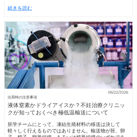
続きを読む
06/22/2026
出荷時の注意事項
液体窒素かドライアイスか？不妊治療クリニッ
クが知っておくべき極低温輸送について
胚学チームにとって、凍結生殖材料の移送は決して
軽々しく行えるものではありません。輸送物が胚、卵