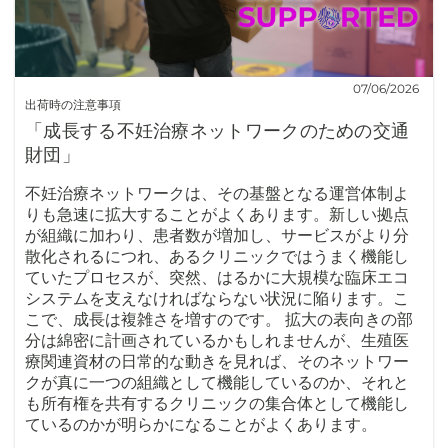
07/06/2026
出荷時の注意事項
「成長する不妊治療ネットワークのための交通
財団」
不妊治療ネットワークは、その基盤となる運営体制よ
りも急速に拡大することがよくあります。新しい拠点
が組織に加わり、患者数が増加し、サービスがより分
散化されるにつれ、あるクリニックではうまく機能し
ていたプロセスが、突然、はるかに大規模な臨床エコ
システムを支えなければならない状況に陥ります。こ
こで、成長は複雑さを増すのです。 拡大の表向きの部
分は綿密に計画されているかもしれませんが、生殖医
療関連資材の日常的な動きを見れば、そのネットワー
クが真に一つの組織として機能しているのか、それと
も所有権を共有するクリニックの集合体として機能し
ているのかが明らかになることがよくあります。