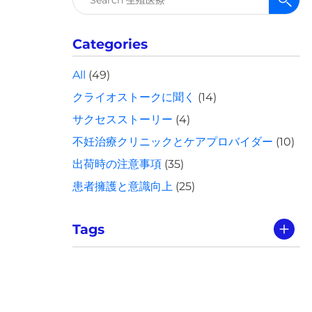
索:
Categories
All
(49)
クライオストークに聞く
(14)
サクセスストーリー
(4)
不妊治療クリニックとケアプロバイダー
(10)
出荷時の注意事項
(35)
患者擁護と意識向上
(25)
Tags