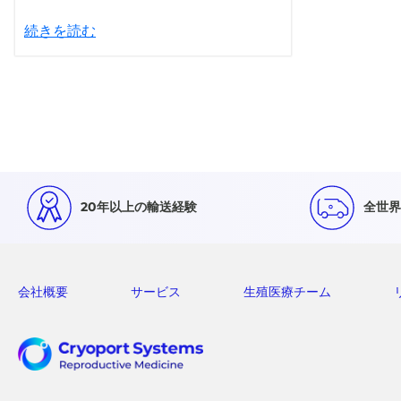
続きを読む
20年以上の輸送経験
全世界
会社概要
サービス
生殖医療チーム