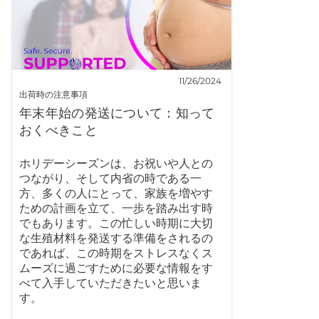
11/26/2024
出荷時の注意事項
年末年始の発送について：知って
おくべきこと
ホリデーシーズンは、お祝いや人との
つながり、そして内省の時である一
方、多くの人にとって、家族を増やす
ための計画を立て、一歩を踏み出す時
でもあります。この忙しい時期に大切
な生殖材料を発送する準備をされるの
であれば、この時期をストレスなくス
ムーズに過ごすために必要な情報をす
べて入手していただきたいと思いま
す。