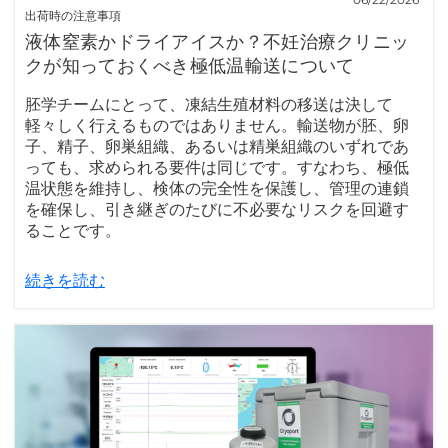
出荷時の注意事項
液体窒素かドライアイスか？不妊治療クリニッ
クが知っておくべき極低温輸送について
胚学チームにとって、凍結生殖材料の移送は決して
軽々しく行えるものではありません。輸送物が胚、卵
子、精子、卵巣組織、あるいは精巣組織のいずれであ
っても、求められる要件は同じです。すなわち、極低
温状態を維持し、検体の完全性を保護し、管理の連鎖
を確保し、引き継ぎのたびに不必要なリスクを回避す
ることです。
続きを読む