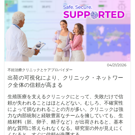
04/21/2026
不妊治療クリニックとケアプロバイダー
出荷の可視化により、クリニック・ネットワー
ク全体の信頼が高まる
生殖医療を支えるクリニックにとって、失敗だけで信
頼が失われることはほとんどない。むしろ、不確実性
によって損なわれることの方が多い。クリニックは強
力な内部統制と経験豊富なチームを擁していても、生
殖材料（胚、卵子、精子など）が出荷されると、基本
的な質問に答えられなくなる。研究室の外が見えにく
くなると、すぐに信頼が失墜する。