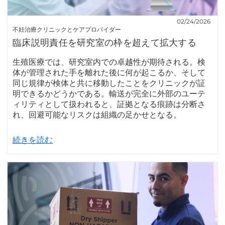
02/24/2026
不妊治療クリニックとケアプロバイダー
臨床説明責任を研究室の枠を超えて拡大する
生殖医療では、研究室内での卓越性が期待される。検
体が管理された手を離れた後に何が起こるか、そして
同じ規律が検体と共に移動したことをクリニックが証
明できるかどうかである。輸送が完全に外部のユーテ
ィリティとして扱われると、証拠となる痕跡は分断さ
れ、回避可能なリスクは組織の足かせとなる。
続きを読む