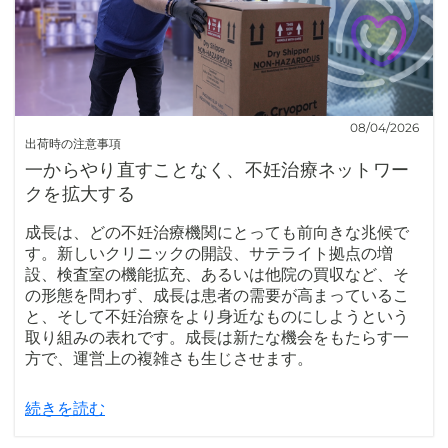
08/04/2026
出荷時の注意事項
一からやり直すことなく、不妊治療ネットワー
クを拡大する
成長は、どの不妊治療機関にとっても前向きな兆候で
す。新しいクリニックの開設、サテライト拠点の増
設、検査室の機能拡充、あるいは他院の買収など、そ
の形態を問わず、成長は患者の需要が高まっているこ
と、そして不妊治療をより身近なものにしようという
取り組みの表れです。成長は新たな機会をもたらす一
方で、運営上の複雑さも生じさせます。
続きを読む