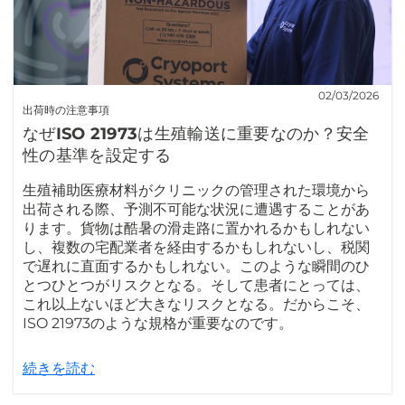
02/03/2026
出荷時の注意事項
なぜISO 21973は生殖輸送に重要なのか？安全
性の基準を設定する
生殖補助医療材料がクリニックの管理された環境から
出荷される際、予測不可能な状況に遭遇することがあ
ります。貨物は酷暑の滑走路に置かれるかもしれない
し、複数の宅配業者を経由するかもしれないし、税関
で遅れに直面するかもしれない。このような瞬間のひ
とつひとつがリスクとなる。そして患者にとっては、
これ以上ないほど大きなリスクとなる。だからこそ、
ISO 21973のような規格が重要なのです。
続きを読む