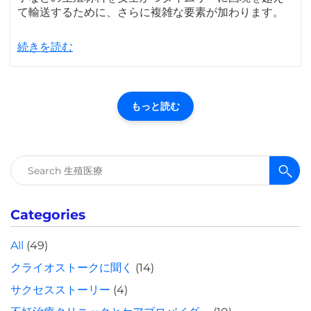
て輸送するために、さらに複雑な要素が加わります。
続きを読む
もっと読む
検
索:
Categories
All
(49)
クライオストークに聞く
(14)
サクセスストーリー
(4)