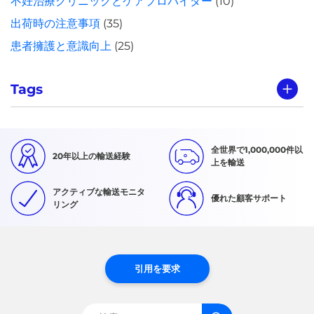
不妊治療クリニックとケアプロバイダー
(10)
出荷時の注意事項
(35)
患者擁護と意識向上
(25)
Tags
全世界で1,000,000件以
20年以上の輸送経験
上を輸送
アクティブな輸送モニタ
優れた顧客サポート
リング
引用を要求