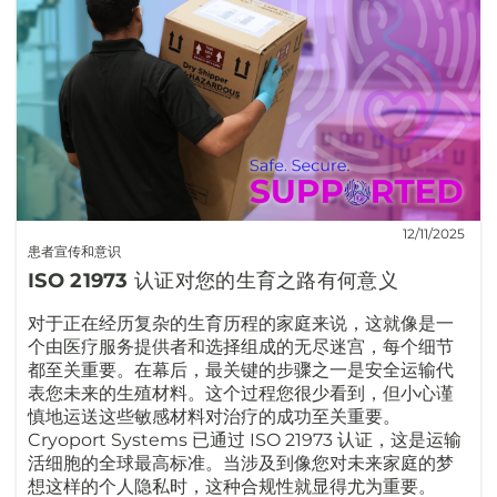
12/11/2025
患者宣传和意识
ISO 21973 认证对您的生育之路有何意义
对于正在经历复杂的生育历程的家庭来说，这就像是一
个由医疗服务提供者和选择组成的无尽迷宫，每个细节
都至关重要。在幕后，最关键的步骤之一是安全运输代
表您未来的生殖材料。这个过程您很少看到，但小心谨
慎地运送这些敏感材料对治疗的成功至关重要。
Cryoport Systems 已通过 ISO 21973 认证，这是运输
活细胞的全球最高标准。当涉及到像您对未来家庭的梦
想这样的个人隐私时，这种合规性就显得尤为重要。