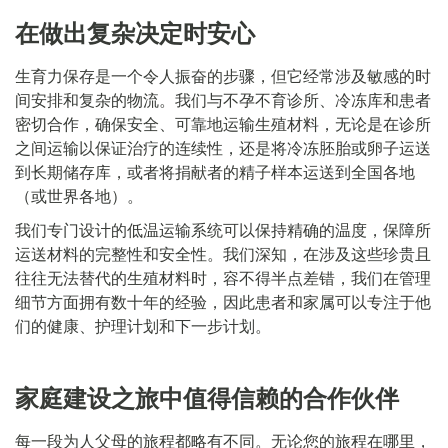
在做出复杂决定时安心
生育力保存是一个令人振奋的步骤，但它经常涉及敏感的时
间安排和复杂的物流。我们与不孕不育诊所、冷冻库和患者
密切合作，确保安全、可靠地运输生殖材料，无论是在诊所
之间运输以保证治疗的连续性，还是将冷冻胚胎或卵子运送
到长期储存库，或者将捐献者的精子样本运送到全国各地
（或世界各地）。
我们专门设计的低温运输系统可以保持精确的温度，保障所
运送材料的完整性和安全性。我们深知，在涉及这些珍贵且
往往无法替代的生殖材料时，容不得半点差错，我们在管理
细节方面拥有数十年的经验，因此患者和家属可以专注于他
们的健康、护理计划和下一步计划。
家庭建设之旅中值得信赖的合作伙伴
每一段为人父母的旅程都略有不同。无论您的旅程在哪里，