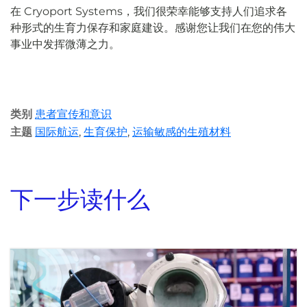
在 Cryoport Systems，我们很荣幸能够支持人们追求各
种形式的生育力保存和家庭建设。感谢您让我们在您的伟大
事业中发挥微薄之力。
类别
患者宣传和意识
主题
国际航运
,
生育保护
,
运输敏感的生殖材料
下一步读什么