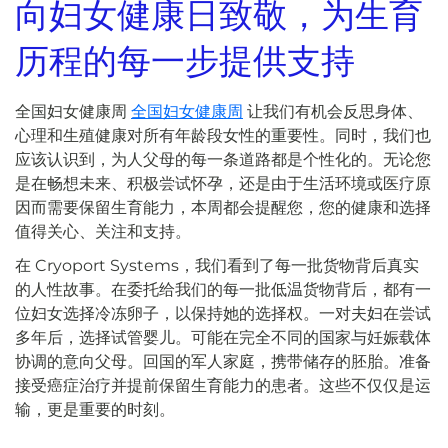
向妇女健康日致敬，为生育
历程的每一步提供支持
全国妇女健康周
全国妇女健康周
让我们有机会反思身体、
心理和生殖健康对所有年龄段女性的重要性。同时，我们也
应该认识到，为人父母的每一条道路都是个性化的。无论您
是在畅想未来、积极尝试怀孕，还是由于生活环境或医疗原
因而需要保留生育能力，本周都会提醒您，您的健康和选择
值得关心、关注和支持。
在 Cryoport Systems，我们看到了每一批货物背后真实
的人性故事。在委托给我们的每一批低温货物背后，都有一
位妇女选择冷冻卵子，以保持她的选择权。一对夫妇在尝试
多年后，选择试管婴儿。可能在完全不同的国家与妊娠载体
协调的意向父母。回国的军人家庭，携带储存的胚胎。准备
接受癌症治疗并提前保留生育能力的患者。这些不仅仅是运
输，更是重要的时刻。