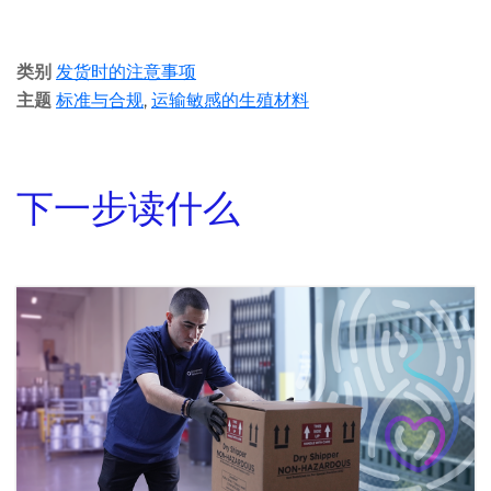
类别
发货时的注意事项
主题
标准与合规
,
运输敏感的生殖材料
下一步读什么