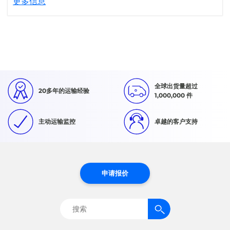
更多信息
全球出货量超过
20多年的运输经验
1,000,000 件
主动运输监控
卓越的客户支持
申请报价
搜
索：