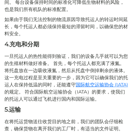
间。 每台设备保持时间的标准化可降低生物材料的风险，
也是我们所有机队的标准配置。
如果由于我们无法控制的物流原因导致托运人的转运时间延
长，每个托运人都必须保持最短的滞留时间，以确保您的材
料安全。
4.充电和分期
一旦托运人的热性能得到验证，我们的设备几乎就可以为您
的生殖材料做好准备。 首先，每个托运人都充满了液氮。
将托盘放在一边吸收液氮，然后从托盘中倒掉剩余的液体。
这一充电过程是至关重要的一步，因为它可以确保我们的托
运人在保持低温的同时，还能遵守
国际航空运输协会 (IATA)
的规定。 符合国际航空运输协会（IATA）的要求，使我们
的托运人可以通过飞机进行国内和国际运输。
5.运输
在将托运货物送往收货目的地之前，我们的团队会仔细检
查，确保货物在离开我们的工厂时，有适当的文件证明。