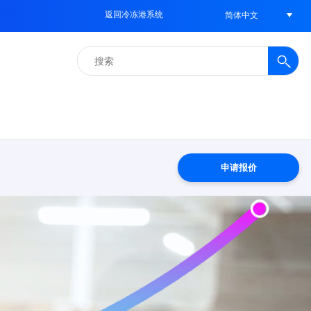
返回冷冻港系统
简体中文
搜
索：
申请报价