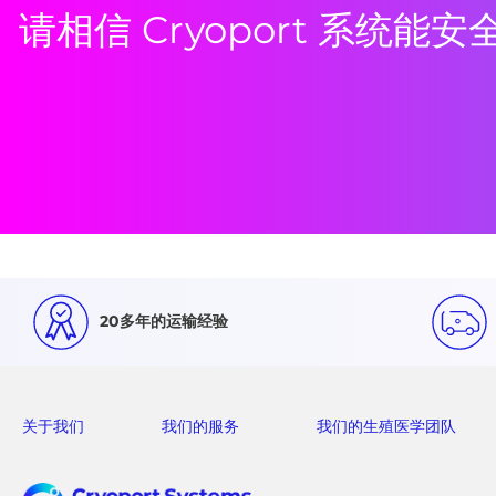
请相信 Cryoport 系统
20多年的运输经验
关于我们
我们的服务
我们的生殖医学团队