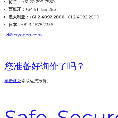
荷兰：
+31 20 299 7580
西班牙：
+34 911 139 285
澳大利亚：+61 2 4092 2800
+61 2 4092 2800
日本：
+81 3 4578 2336
ivf@cryoport.com
您准备好询价了吗？
单击此处
索取运费报价。