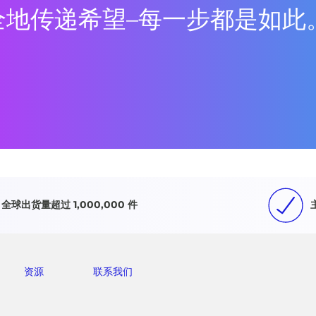
能安全地传递希望–每一步都是如此
全球出货量超过 1,000,000 件
资源
联系我们