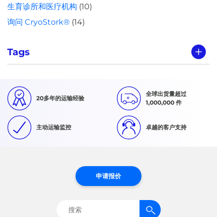
生育诊所和医疗机构
(10)
询问 CryoStork®
(14)
Tags
全球出货量超过
20多年的运输经验
1,000,000 件
主动运输监控
卓越的客户支持
申请报价
搜