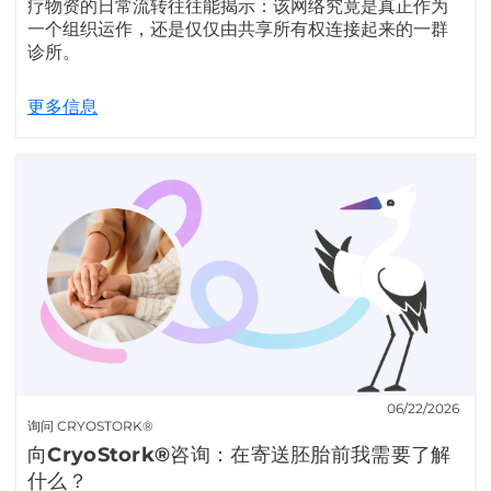
疗物资的日常流转往往能揭示：该网络究竟是真正作为
一个组织运作，还是仅仅由共享所有权连接起来的一群
诊所。
更多信息
06/22/2026
询问 CRYOSTORK®
向CryoStork®咨询：在寄送胚胎前我需要了解
什么？