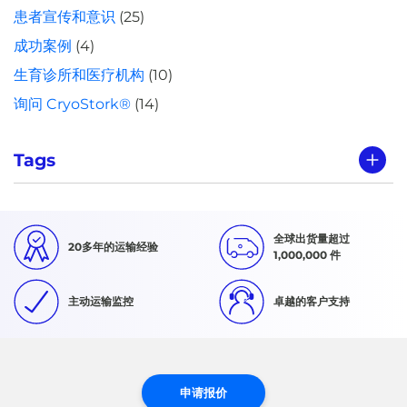
患者宣传和意识
(25)
成功案例
(4)
生育诊所和医疗机构
(10)
询问 CryoStork®
(14)
Tags
全球出货量超过
20多年的运输经验
1,000,000 件
主动运输监控
卓越的客户支持
申请报价