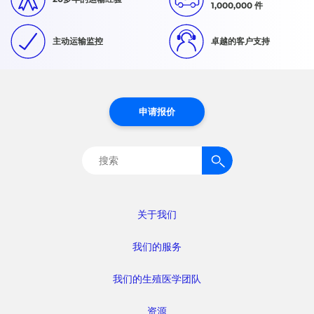
1,000,000 件
主动运输监控
卓越的客户支持
申请报价
搜
索：
关于我们
我们的服务
我们的生殖医学团队
资源