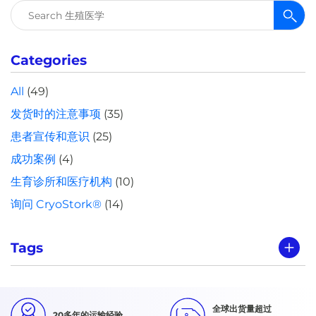
搜
索：
Categories
All
(49)
发货时的注意事项
(35)
患者宣传和意识
(25)
成功案例
(4)
生育诊所和医疗机构
(10)
询问 CryoStork®
(14)
Tags
全球出货量超过
20多年的运输经验