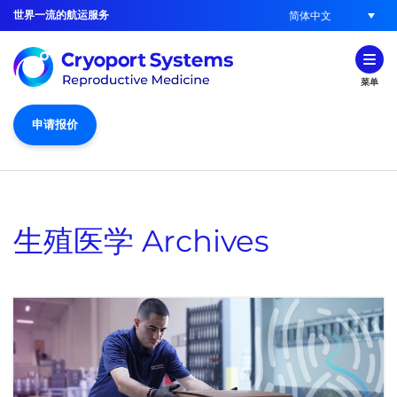
世界一流的航运服务
简体中文
菜单
申请报价
生殖医学
Archives