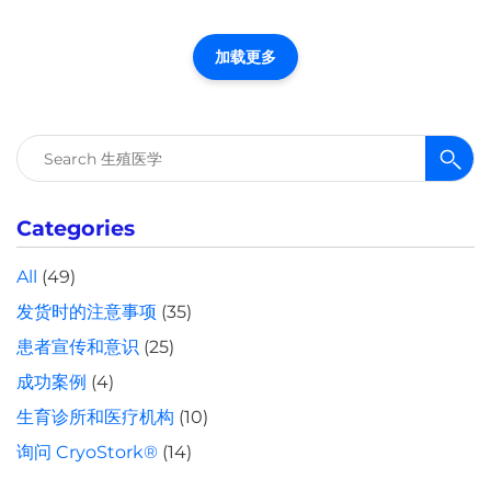
加载更多
搜
索：
Categories
All
(49)
发货时的注意事项
(35)
患者宣传和意识
(25)
成功案例
(4)
生育诊所和医疗机构
(10)
询问 CryoStork®
(14)