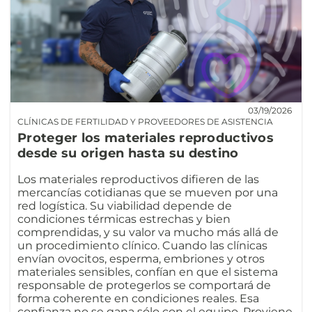
03/19/2026
CLÍNICAS DE FERTILIDAD Y PROVEEDORES DE ASISTENCIA
Proteger los materiales reproductivos
desde su origen hasta su destino
Los materiales reproductivos difieren de las
mercancías cotidianas que se mueven por una
red logística. Su viabilidad depende de
condiciones térmicas estrechas y bien
comprendidas, y su valor va mucho más allá de
un procedimiento clínico. Cuando las clínicas
envían ovocitos, esperma, embriones y otros
materiales sensibles, confían en que el sistema
responsable de protegerlos se comportará de
forma coherente en condiciones reales. Esa
confianza no se gana sólo con el equipo. Proviene