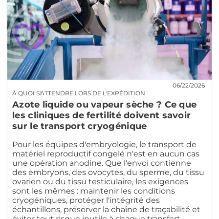
06/22/2026
À QUOI S'ATTENDRE LORS DE L'EXPÉDITION
Azote liquide ou vapeur sèche ? Ce que
les cliniques de fertilité doivent savoir
sur le transport cryogénique
Pour les équipes d'embryologie, le transport de
matériel reproductif congelé n'est en aucun cas
une opération anodine. Que l'envoi contienne
des embryons, des ovocytes, du sperme, du tissu
ovarien ou du tissu testiculaire, les exigences
sont les mêmes : maintenir les conditions
cryogéniques, protéger l'intégrité des
échantillons, préserver la chaîne de traçabilité et
éviter tout risque inutile à chaque transfert.