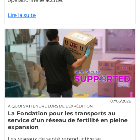
opérationnelle accrue.
Lire la suite
07/06/2026
À QUOI S'ATTENDRE LORS DE L'EXPÉDITION
La Fondation pour les transports au
service d’un réseau de fertilité en pleine
expansion
Les réseaux de santé reproductive se