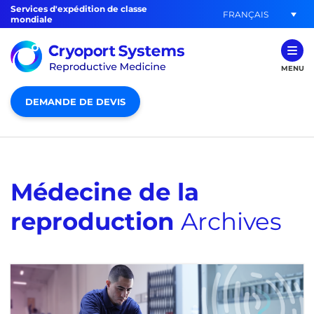
Services d'expédition de classe
FRANÇAIS
mondiale
MENU
DEMANDE DE DEVIS
Médecine de la
reproduction
Archives