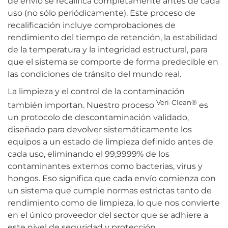
de envío se recalifica completamente antes de cada
uso (no sólo periódicamente). Este proceso de
recalificación incluye comprobaciones de
rendimiento del tiempo de retención, la estabilidad
de la temperatura y la integridad estructural, para
que el sistema se comporte de forma predecible en
las condiciones de tránsito del mundo real.
La limpieza y el control de la contaminación
Veri-Clean®
también importan. Nuestro proceso
es
un protocolo de descontaminación validado,
diseñado para devolver sistemáticamente los
equipos a un estado de limpieza definido antes de
cada uso, eliminando el 99,9999% de los
contaminantes externos como bacterias, virus y
hongos. Eso significa que cada envío comienza con
un sistema que cumple normas estrictas tanto de
rendimiento como de limpieza, lo que nos convierte
en el único proveedor del sector que se adhiere a
este nivel de seguridad y protección.