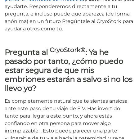
ayudarte. Responderemos directamente a tu
pregunta, e incluso puede que aparezca (de forma
anónima) en un futuro Pregúntale al CryoStork para
ayudar a otros como tú.
CryoStork®
Pregunta al
: Ya he
pasado por tanto, ¿cómo puedo
estar segura de que mis
embriones estarán a salvo si no los
llevo yo?
Es completamente natural que te sientas ansiosa
ante este paso de tu viaje de FIV. Has invertido
tanto para llegar a este punto, y ahora estás
confiando en otra persona para mover algo
irremplazable… Esto puede parecer una parte
vulnerable de tu viaje hacia la paternidad, y se te