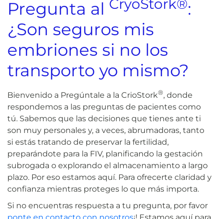
CryoStork®
Pregunta al
:
¿Son seguros mis
embriones si no los
transporto yo mismo?
®
Bienvenido a Pregúntale a la CrioStork
, donde
respondemos a las preguntas de pacientes como
tú. Sabemos que las decisiones que tienes ante ti
son muy personales y, a veces, abrumadoras, tanto
si estás tratando de preservar la fertilidad,
preparándote para la FIV, planificando la gestación
subrogada o explorando el almacenamiento a largo
plazo. Por eso estamos aquí. Para ofrecerte claridad y
confianza mientras proteges lo que más importa.
Si no encuentras respuesta a tu pregunta, por favor
ponte en contacto con nosotros
¡! Estamos aquí para