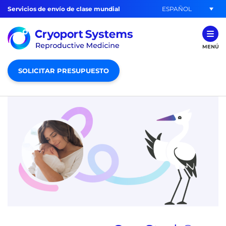
ESPAÑOL
Servicios de envío de clase mundial
MENÚ
SOLICITAR PRESUPUESTO