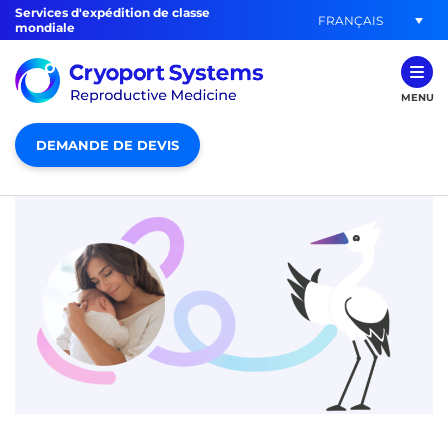
Services d'expédition de classe
FRANÇAIS
mondiale
MENU
DEMANDE DE DEVIS