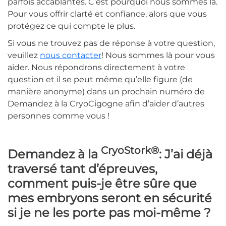
parfois accablantes. C’est pourquoi nous sommes là.
Pour vous offrir clarté et confiance, alors que vous
protégez ce qui compte le plus.
Si vous ne trouvez pas de réponse à votre question,
veuillez
nous contacter
! Nous sommes là pour vous
aider. Nous répondrons directement à votre
question et il se peut même qu’elle figure (de
manière anonyme) dans un prochain numéro de
Demandez à la CryoCigogne afin d’aider d’autres
personnes comme vous !
CryoStork®
Demandez à la
: J’ai déjà
traversé tant d’épreuves,
comment puis-je être sûre que
mes embryons seront en sécurité
si je ne les porte pas moi-même ?