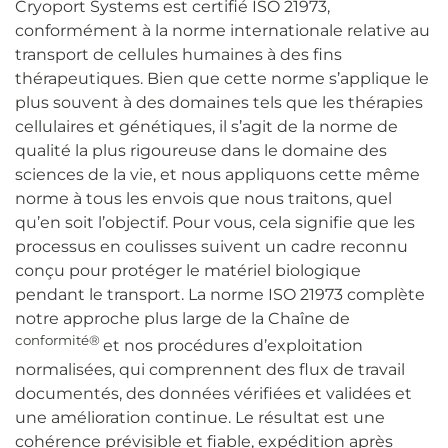
Cryoport Systems est certifié ISO 21973,
conformément à la norme internationale relative au
transport de cellules humaines à des fins
thérapeutiques. Bien que cette norme s’applique le
plus souvent à des domaines tels que les thérapies
cellulaires et génétiques, il s’agit de la norme de
qualité la plus rigoureuse dans le domaine des
sciences de la vie, et nous appliquons cette même
norme à tous les envois que nous traitons, quel
qu’en soit l’objectif. Pour vous, cela signifie que les
processus en coulisses suivent un cadre reconnu
conçu pour protéger le matériel biologique
pendant le transport. La norme ISO 21973 complète
notre approche plus large de la Chaîne de
conformité®
et nos procédures d’exploitation
normalisées, qui comprennent des flux de travail
documentés, des données vérifiées et validées et
une amélioration continue. Le résultat est une
cohérence prévisible et fiable, expédition après