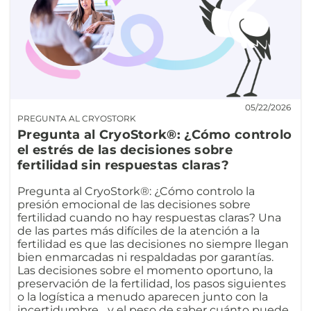
05/22/2026
PREGUNTA AL CRYOSTORK
Pregunta al CryoStork®: ¿Cómo controlo
el estrés de las decisiones sobre
fertilidad sin respuestas claras?
Pregunta al CryoStork®: ¿Cómo controlo la
presión emocional de las decisiones sobre
fertilidad cuando no hay respuestas claras? Una
de las partes más difíciles de la atención a la
fertilidad es que las decisiones no siempre llegan
bien enmarcadas ni respaldadas por garantías.
Las decisiones sobre el momento oportuno, la
preservación de la fertilidad, los pasos siguientes
o la logística a menudo aparecen junto con la
incertidumbre... y el peso de saber cuánto puede