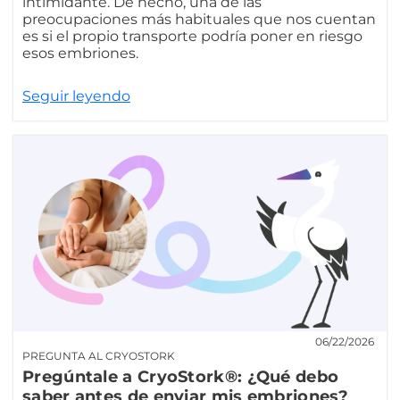
intimidante. De hecho, una de las
preocupaciones más habituales que nos cuentan
es si el propio transporte podría poner en riesgo
esos embriones.
Seguir leyendo
06/22/2026
PREGUNTA AL CRYOSTORK
Pregúntale a CryoStork®: ¿Qué debo
saber antes de enviar mis embriones?