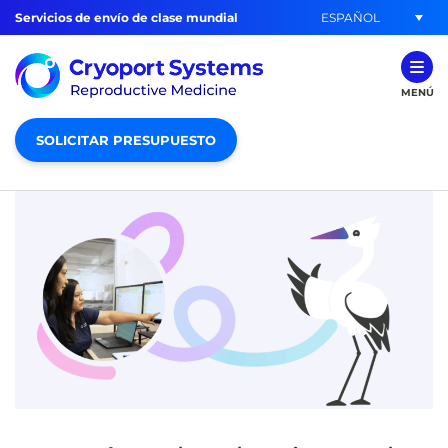
ESPAÑOL
Servicios de envío de clase mundial
MENÚ
SOLICITAR PRESUPUESTO