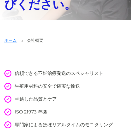
びください。
ホーム
»
会社概要
信頼できる不妊治療発送のスペシャリスト
生殖用材料の安全で確実な輸送
卓越した品質とケア
ISO 21973 準拠
専門家によるほぼリアルタイムのモニタリング