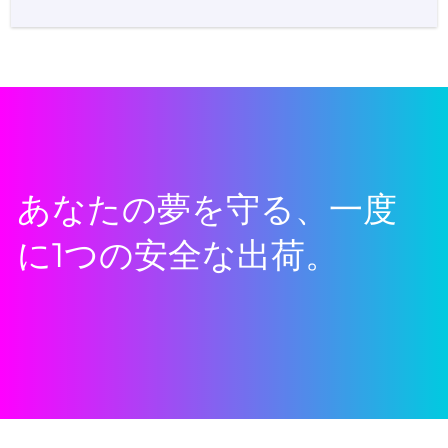
あなたの夢を守る、一度
に1つの安全な出荷。