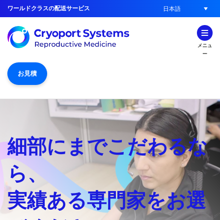
ワールドクラスの配送サービス
日本語
メニュ
ー
お見積
細部にまでこだわるな
ら、
実績ある専門家をお選