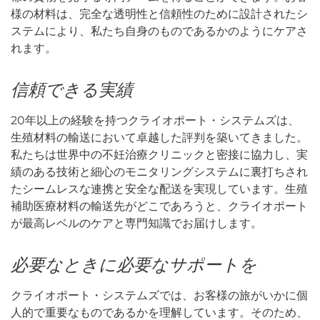
様の材料は、完全な透明性と信頼性のために設計されたシ
ステムにより、私たち自身のものであるかのようにケアさ
れます。
信頼できる実績
20年以上の経験を持つクライオポート・システムズは、
生殖材料の輸送において卓越した評判を築いてきました。
私たちは世界中の不妊治療クリニックと密接に協力し、実
績のある技術と細心のモニタリングシステムに裏打ちされ
たシームレスな連携と安全な配送を実現しています。生殖
補助医療材料の輸送先がどこであろうと、クライオポート
が最高レベルのケアと専門知識でお届けします。
必要なときに必要なサポートを
クライオポート・システムズでは、お客様の旅がいかに個
人的で重要なものであるかを理解しています。そのため、