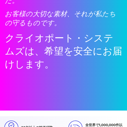
だ。
お客様の大切な素材、それが私たち
の守るものです。
クライオポート・システ
ムズは、希望を安全にお届
けします。
全世界で1,000,000件以