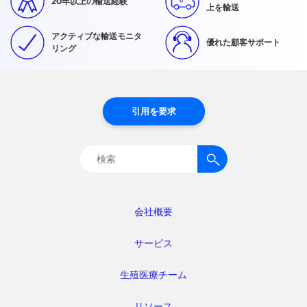
20年以上の輸送経験
上を輸送
アクティブな輸送モニタ
優れた顧客サポート
リング
引用を要求
検
索:
会社概要
サービス
生殖医療チーム
リソース