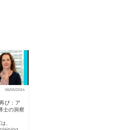
06/05/2024
再び：ア
博士の洞察
ズは、
laining