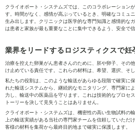
クライオポート・システムズでは、このコラボレーション
す。時間がなく、感情が高ぶっているとき、明確なコミュ
生み出します。クリニックは医学的な専門知識と感情的な
は患者と家族が最も重要なことに集中できるよう、安全で
業界をリードするロジスティクスで妊
治療を控えた卵巣がん患者さんのために、胚や卵子、その
け止めている責任です。これらの材料は、希望、選択、そ
私たちの役割は、このような輸送があらゆる段階で確実に
れた輸送システムから、継続的なモニタリング、専門家に
力し、輸送中の医薬品を守ります。これは技術的なプロセ
トーリーを決して見失うことはありません。
クライオポート・システムズは、機密性の高い生物試料の輸
上の輸送実績がある当社の専門家チームを信頼していただ
客様の材料を集荷から最終目的地まで確実に保護します。