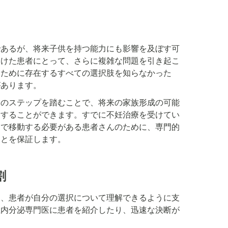
であるが、将来子供を持つ能力にも影響を及ぼす可
受けた患者にとって、さらに複雑な問題を引き起こ
るために存在するすべての選択肢を知らなかった
があります。
らのステップを踏むことで、将来の家族形成の可能
念することができます。すでに不妊治療を受けてい
間で移動する必要がある患者さんのために、専門的
ことを保証します。
割
て、患者が自分の選択について理解できるように支
殖内分泌専門医に患者を紹介したり、迅速な決断が