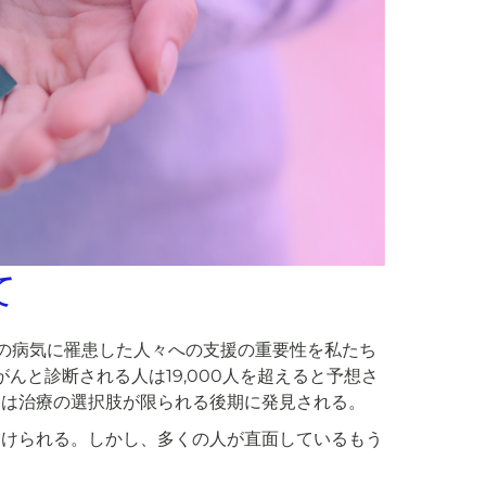
て
の病気に罹患した人々への支援の重要性を私たち
がんと診断される人は19,000人を超えると予想さ
例は治療の選択肢が限られる後期に発見される。
向けられる。しかし、多くの人が直面しているもう