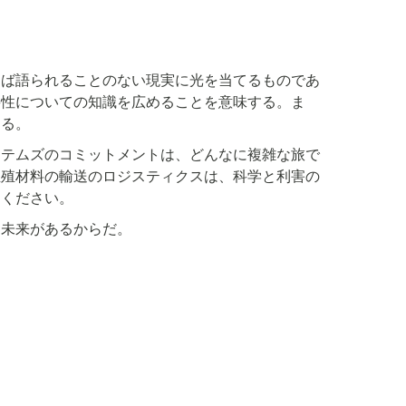
しば語られることのない現実に光を当てるものであ
要性についての知識を広めることを意味する。ま
する。
ステムズのコミットメントは、どんなに複雑な旅で
生殖材料の輸送のロジスティクスは、科学と利害の
てください。
き未来があるからだ。