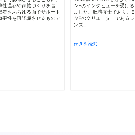
孕性温存や家族づくりを含
IVFのインタビューを受け
患者をあらゆる面でサポート
ました。胚培養士であり、Expl
重要性を再認識させるもので
IVFのクリエーターである
ンズ...
続きを読む