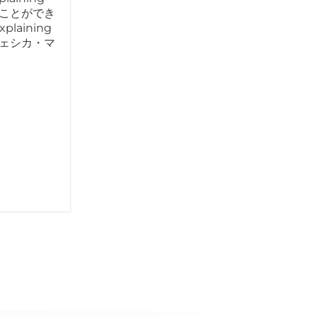
ることができ
aining
ジェシカ・マ