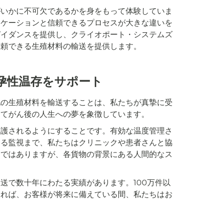
がいかに不可欠であるかを身をもって体験していま
ニケーションと信頼できるプロセスが大きな違いを
ガイダンスを提供し、クライオポート・システムズ
信頼できる生殖材料の輸送を提供します。
孕性温存をサポート
他の生殖材料を輸送することは、私たちが真摯に受
してがん後の人生への夢を象徴しています。
保護されるようにすることです。有効な温度管理さ
よる監視まで、私たちはクリニックや患者さんと協
スではありますが、各貨物の背景にある人間的なス
送で数十年にわたる実績があります。100万件以
ければ、お客様が将来に備えている間、私たちはお