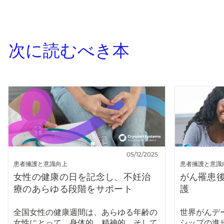
次に読むべき本
05/12/2025
患者擁護と意識向上
患者擁護と意識
女性の健康の日を記念し、不妊治
がん罹患
療のあらゆる段階をサポート
護
全国女性の健康週間は、あらゆる年齢の
世界がんデ
女性にとって、身体的、精神的、そして
シップの進