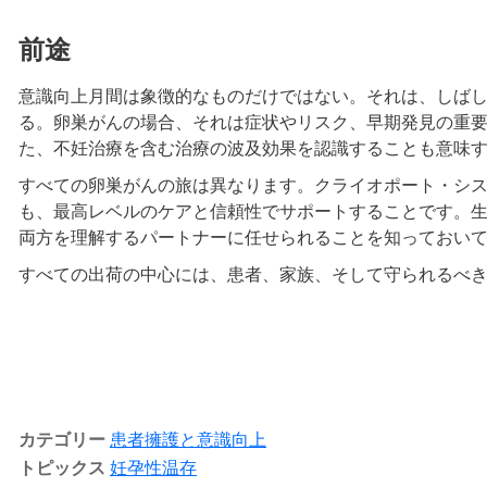
前途
意識向上月間は象徴的なものだけではない。それは、しば
る。卵巣がんの場合、それは症状やリスク、早期発見の重
た、不妊治療を含む治療の波及効果を認識することも意味
すべての卵巣がんの旅は異なります。クライオポート・シ
も、最高レベルのケアと信頼性でサポートすることです。
両方を理解するパートナーに任せられることを知っておい
すべての出荷の中心には、患者、家族、そして守られるべ
カテゴリー
患者擁護と意識向上
トピックス
妊孕性温存