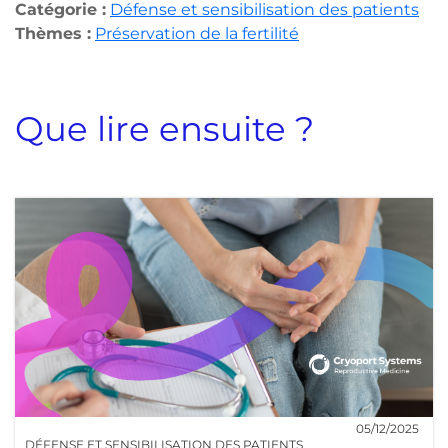
Catégorie :
Défense et sensibilisation des patients
Thèmes :
Préservation de la fertilité
Que lire ensuite ?
05/12/2025
DÉFENSE ET SENSIBILISATION DES PATIENTS