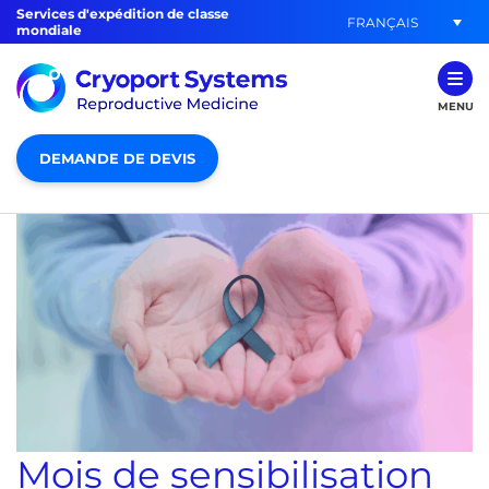
Services d'expédition de classe
FRANÇAIS
mondiale
MENU
DEMANDE DE DEVIS
Mois de sensibilisation