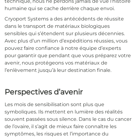
technique, nous ne perdons jamais de vue l’histoire
humaine qui se cache derrière chaque envoi.
Cryoport Systems a des antécédents de réussite
dans le transport de matériaux biologiques
sensibles qui s’étendent sur plusieurs décennies.
Avec plus d’un million d’expéditions réussies, vous
pouvez faire confiance à notre équipe d’experts
pour garantir que pendant que vous préparez votre
avenir, nous protégeons vos matériaux de
l’enlèvement jusqu’à leur destination finale.
Perspectives d’avenir
Les mois de sensibilisation sont plus que
symboliques. Ils mettent en lumière des réalités
souvent passées sous silence. Dans le cas du cancer
de l’ovaire, il s’agit de mieux faire connaître les
symptômes, les risques et l’importance du