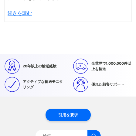
続きを読む
全世界で1,000,000件以
20年以上の輸送経験
上を輸送
アクティブな輸送モニタ
優れた顧客サポート
リング
引用を要求
検