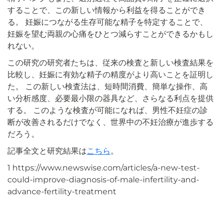
することで、この新しい情報から利益を得ることができ
る。 妊娠につながる生存可能な精子を特定することで、
妊娠を望む両親の心痛をひとつ減らすことができるかもし
れない。
この研究の研究者たちは、従来の検査と新しい検査結果を
比較し、妊娠に有効な精子の精度がより高いことを証明し
た。 この新しい検査法は、短時間消費、簡単な操作、高
い分析感度、必要最小限の器具など、さらなる利点を提供
する。 このような検査が可能になれば、男性不妊症の診
断が改善されるだけでなく、世界中の不妊治療が進歩する
だろう。
記事全文と研究結果は
こちら
。
1 https://www.newswise.com/articles/a-new-test-
could-improve-diagnosis-of-male-infertility-and-
advance-fertility-treatment