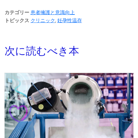
カテゴリー
患者擁護と意識向上
トピックス
クリニック
,
妊孕性温存
次に読むべき本