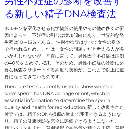
男性不妊症の診断を改善す
る新しい精子DNA検査法
ホルモンを変化させる化学物質の使用やその他の多くの要
因によって、不妊症の割合は増加傾向にあり、世界的な発
生率は10～15％である。 注射や検査はすべて女性の身体
で行われるため、これは「女性の問題」だと考える人が多
いかもしれないが、率直に言って、男性因子不妊症は症例
の40％を占めている1。 そのため、男性不妊症の診断に必
要な検査をサポートする高度な技術が、これまで以上に重
要になってきているのです。
There are tests currently used to show whether
one’s sperm has DNA damage or not, which is
essential information to determine the sperm
quality and health for reproduction. 新しく改良された
検査では、精子のDNA損傷の量まで評価できるようにな
り、精子の健康状態を完全に評価できるようになった。
精子バンクもまた、選別過程で高品質の精子を正確に選択