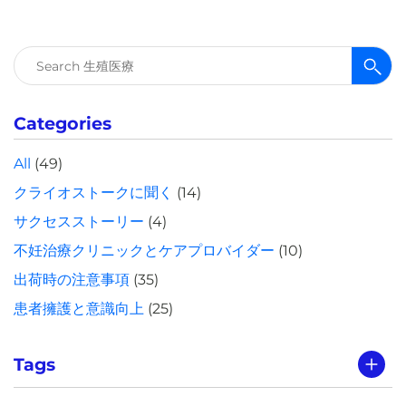
検
索:
Categories
All
(49)
クライオストークに聞く
(14)
サクセスストーリー
(4)
不妊治療クリニックとケアプロバイダー
(10)
出荷時の注意事項
(35)
患者擁護と意識向上
(25)
Tags