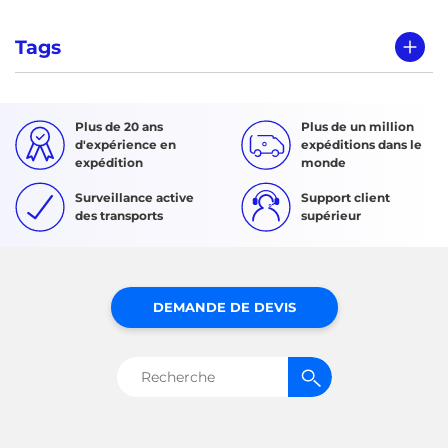
Tags
Plus de 20 ans
Plus de un million
d'expérience en
expéditions dans le
expédition
monde
Surveillance active
Support client
des transports
supérieur
DEMANDE DE DEVIS
Rechercher :