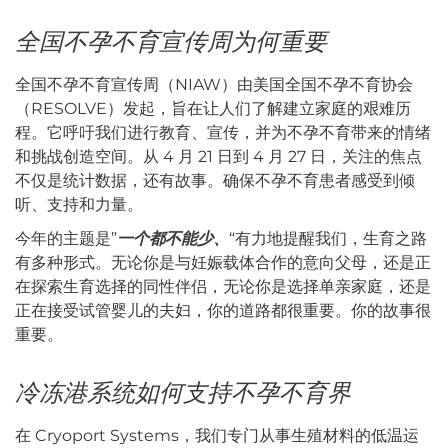
全国不孕不育宣传周为何重要
全国不孕不育宣传周（NIAW）由美国全国不孕不育协会
（RESOLVE）发起，旨在让人们了解建立家庭的艰难历
程。它呼吁我们进行教育、宣传，并为不孕不育带来的情绪
和挑战创造空间。从 4 月 21 日到 4 月 27 日，关注的焦点
不仅是统计数据，还有故事。确保不孕不育患者感受到倾
听、支持和力量。
今年的主题是”
一个都不能少、
“有力地提醒我们，生育之路
有多种形式。无论你是与妊娠载体合作的意向父母，还是正
在探索生育选择的同性伴侣，无论你是选择单亲家庭，还是
正在接受试管婴儿的夫妇，你的道路都很重要。你的故事很
重要。
冷冻港系统如何支持不孕不育界
在 Cryoport Systems，我们专门从事生殖材料的低温运