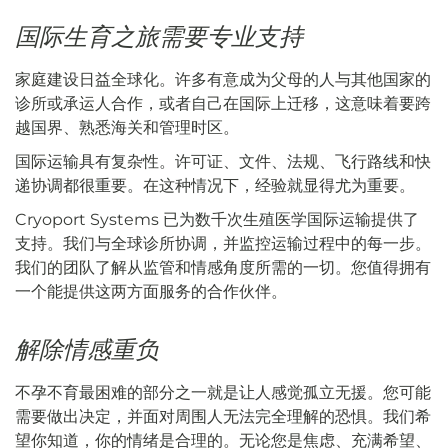
国际生育之旅需要专业支持
家庭建设日益全球化。许多有意成为父母的人与其他国家的
诊所或承运人合作，或者自己在国际上迁移，这意味着要跨
越国界、熟悉海关和管理时区。
国际运输具有复杂性。许可证、文件、法规、飞行路线和快
递协调都很重要。在这种情况下，经验就显得尤为重要。
Cryoport Systems 已为数千次生殖医学国际运输提供了
支持。我们与全球诊所协调，并监控运输过程中的每一步。
我们的团队了解从监管和情感角度所需的一切。您值得拥有
一个能提供这两方面服务的合作伙伴。
解除情感重负
不孕不育最困难的部分之一就是让人感觉孤立无援。您可能
需要做出决定，并面对周围人无法完全理解的恐惧。我们希
望你知道，你的情绪是合理的。无论您是焦虑、充满希望、