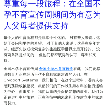
尊重每一段旅程：在全国不
孕不育宣传周期间为有意为
人父母者提供支持
每个人的生育历程都是非常个性化的。 对有些人来说，这
始于疑问和平静的希望。 对于其他人来说，这是在多年尝
试、经历失败或摸索复杂的生殖医学世界之后开始的。 没
有两条路是相同的。 但他们都应该得到认可、尊重和支
持。
全国不孕不育宣传周
全国不孕不育宣传周
在此，我们要感
谢数百万正在经历不孕不育和家庭建设的人们。在
Cryoport Systems，我们相信，在这个过程中，没有人会
感到孤独或被忽视。虽然我们的工作以生殖材料的物流运输
为中心，但事实上，我们从事的是保护梦想的事业。我们为
正在进行中的旅程、正在等待中的未来和正在建立中的家庭
而努力。