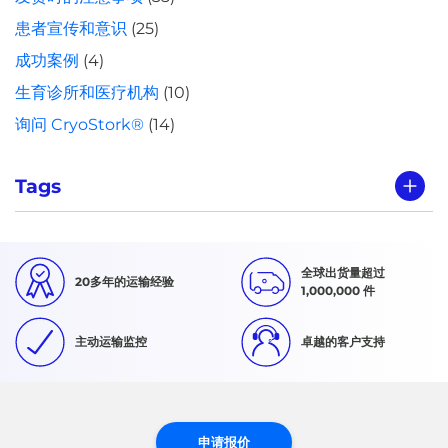
患者宣传和意识
(25)
成功案例
(4)
生育诊所和医疗机构
(10)
询问 CryoStork®
(14)
Tags
全球出货量超过
20多年的运输经验
1,000,000 件
主动运输监控
卓越的客户支持
申请报价