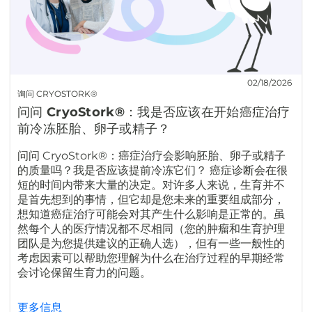
02/18/2026
询问 CRYOSTORK®
问问 CryoStork®：我是否应该在开始癌症治疗
前冷冻胚胎、卵子或精子？
问问 CryoStork®：癌症治疗会影响胚胎、卵子或精子
的质量吗？我是否应该提前冷冻它们？ 癌症诊断会在很
短的时间内带来大量的决定。对许多人来说，生育并不
是首先想到的事情，但它却是您未来的重要组成部分，
想知道癌症治疗可能会对其产生什么影响是正常的。虽
然每个人的医疗情况都不尽相同（您的肿瘤和生育护理
团队是为您提供建议的正确人选），但有一些一般性的
考虑因素可以帮助您理解为什么在治疗过程的早期经常
会讨论保留生育力的问题。
更多信息