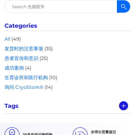
搜
索：
Categories
All
(49)
发货时的注意事项
(35)
患者宣传和意识
(25)
成功案例
(4)
生育诊所和医疗机构
(10)
询问 CryoStork®
(14)
Tags
全球出货量超过
20多年的运输经验