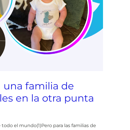
a una familia de
les en la otra punta
 de todo el mundo(
1)
Pero para las familias de