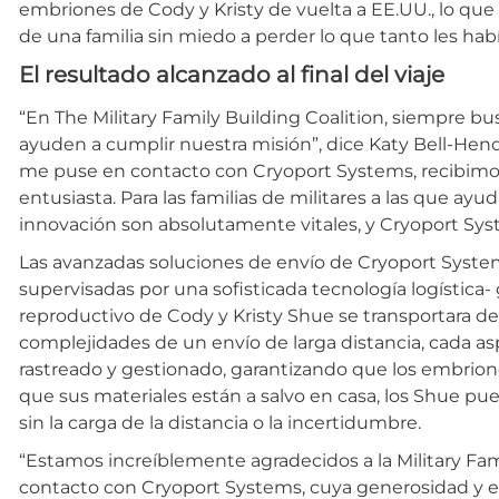
embriones de Cody y Kristy de vuelta a EE.UU., lo que 
de una familia sin miedo a perder lo que tanto les hab
El resultado alcanzado al final del viaje
“En The Military Family Building Coalition, siempre b
ayuden a cumplir nuestra misión”, dice Katy Bell-He
me puse en contacto con Cryoport Systems, recibimo
entusiasta. Para las familias de militares a las que ayud
innovación son absolutamente vitales, y Cryoport Sys
Las avanzadas soluciones de envío de Cryoport Syste
supervisadas por una sofisticada tecnología logística- 
reproductivo de Cody y Kristy Shue se transportara de
complejidades de un envío de larga distancia, cada a
rastreado y gestionado, garantizando que los embrion
que sus materiales están a salvo en casa, los Shue pu
sin la carga de la distancia o la incertidumbre.
“Estamos increíblemente agradecidos a la Military Fam
contacto con Cryoport Systems, cuya generosidad y e