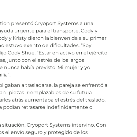
alition presentó Cryoport Systems a una
ayuda urgente para el transporte, Cody y
dy y Kristy dieron la bienvenida a su primer
 no estuvo exento de dificultades. “Soy
ijo Cody Shue. “Estar en activo en el ejército
s, junto con el estrés de los largos
e nunca había previsto. Mi mujer y yo
lia”.
igaban a trasladarse, la pareja se enfrentó a
n -piezas irremplazables de su futura
arlos atrás aumentaba el estrés del traslado.
lia podían retrasarse indefinidamente o
 situación, Cryoport Systems intervino. Con
s el envío seguro y protegido de los