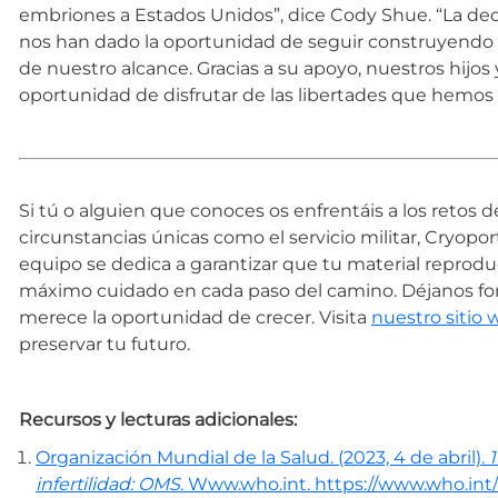
embriones a Estados Unidos”, dice Cody Shue. “La dedi
nos han dado la oportunidad de seguir construyendo n
de nuestro alcance. Gracias a su apoyo, nuestros hijos 
oportunidad de disfrutar de las libertades que hemos 
Si tú o alguien que conoces os enfrentáis a los retos 
circunstancias únicas como el servicio militar, Cryopo
equipo se dedica a garantizar que tu material reprodu
máximo cuidado en cada paso del camino. Déjanos form
merece la oportunidad de crecer. Visita
nuestro sitio
preservar tu futuro.
Recursos y lecturas adicionales:
Organización Mundial de la Salud. (2023, 4 de abril).
infertilidad: OMS
. Www.who.int. https://www.who.int