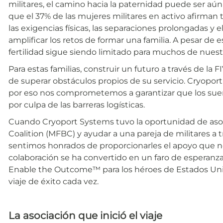
militares, el camino hacia la paternidad puede ser a
que el 37% de las mujeres militares en activo afirman 
las exigencias físicas, las separaciones prolongadas y e
amplificar los retos de formar una familia. A pesar de e
fertilidad sigue siendo limitado para muchos de nuestr
Para estas familias, construir un futuro a través de la
de superar obstáculos propios de su servicio. Cryopor
por eso nos comprometemos a garantizar que los sueño
por culpa de las barreras logísticas.
Cuando Cryoport Systems tuvo la oportunidad de asoci
Coalition (MFBC) y ayudar a una pareja de militares a 
sentimos honrados de proporcionarles el apoyo que n
colaboración se ha convertido en un faro de esperanz
Enable the Outcome™ para los héroes de Estados Unid
viaje de éxito cada vez.
La asociación que inició el viaje