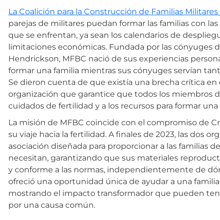
La Coalición para la Construcción de Familias Militare
parejas de militares puedan formar las familias con las
que se enfrentan, ya sean los calendarios de despliegue
limitaciones económicas. Fundada por las cónyuges de 
Hendrickson, MFBC nació de sus experiencias personale
formar una familia mientras sus cónyuges servían tan
Se dieron cuenta de que existía una brecha crítica en e
organización que garantice que todos los miembros de
cuidados de fertilidad y a los recursos para formar una 
La misión de MFBC coincide con el compromiso de Cr
su viaje hacia la fertilidad. A finales de 2023, las dos
asociación diseñada para proporcionar a las familias de
necesitan, garantizando que sus materiales reproduc
y conforme a las normas, independientemente de dón
ofreció una oportunidad única de ayudar a una familia 
mostrando el impacto transformador que pueden ten
por una causa común.