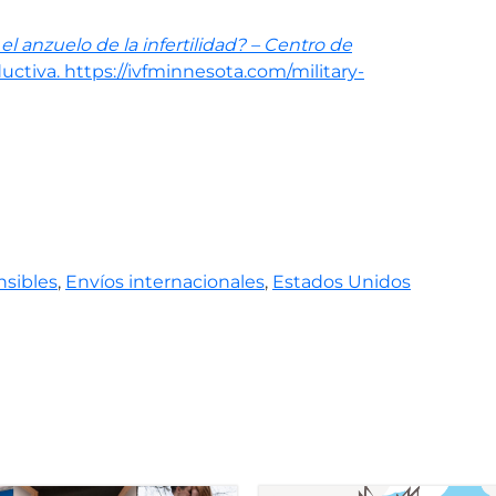
el anzuelo de la infertilidad? – Centro de
ctiva. https://ivfminnesota.com/military-
nsibles
,
Envíos internacionales
,
Estados Unidos