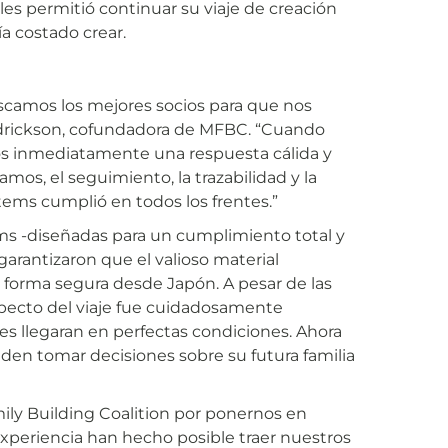
les permitió continuar su viaje de creación
ía costado crear.
uscamos los mejores socios para que nos
ndrickson, cofundadora de MFBC. “Cuando
s inmediatamente una respuesta cálida y
amos, el seguimiento, la trazabilidad y la
tems cumplió en todos los frentes.”
ms -diseñadas para un cumplimiento total y
garantizaron que el valioso material
 forma segura desde Japón. A pesar de las
specto del viaje fue cuidadosamente
es llegaran en perfectas condiciones. Ahora
eden tomar decisiones sobre su futura familia
ily Building Coalition por ponernos en
xperiencia han hecho posible traer nuestros