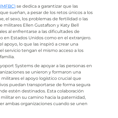
s (MFBC)
se dedica a garantizar que las
 que sueñan, a pesar de los retos únicos a los
, el sexo, los problemas de fertilidad o las
militares Ellen Gustafson y Katy Bell
s al enfrentarse a las dificultades de
to en Estados Unidos como en el extranjero.
l apoyo, lo que las inspiró a crear una
l servicio tengan el mismo acceso a los
familia.
yoport Systems de apoyar a las personas en
 organizaciones se unieron y formaron una
 militares el apoyo logístico crucial que
tivos puedan transportarse de forma segura
de estén destinados. Esta colaboración
militar en su camino hacia la paternidad,
er ambas organizaciones cuando se unen