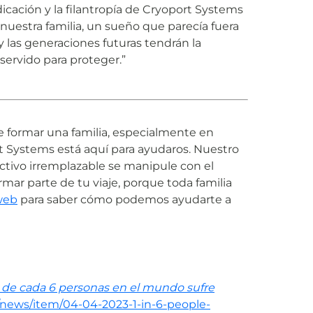
cación y la filantropía de Cryoport Systems
uestra familia, un sueño que parecía fuera
y las generaciones futuras tendrán la
servido para proteger.”
de formar una familia, especialmente en
rt Systems está aquí para ayudaros. Nuestro
ctivo irremplazable se manipule con el
ar parte de tu viaje, porque toda familia
 web
para saber cómo podemos ayudarte a
1 de cada 6 personas en el mundo sufre
/news/item/04-04-2023-1-in-6-people-