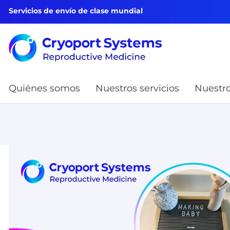
Servicios de envío de clase mundial
Quiénes somos
Nuestros servicios
Nuestro