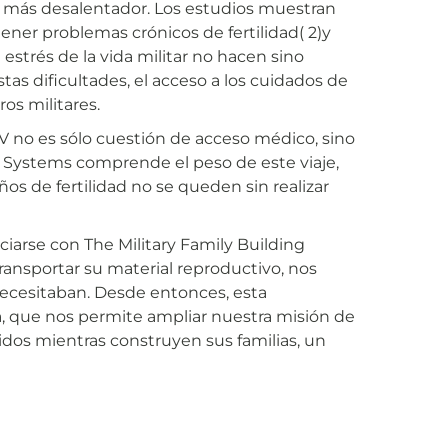
ún más desalentador. Los estudios muestran
tener problemas crónicos de fertilidad(
2)
y
l estrés de la vida militar no hacen sino
stas dificultades, el acceso a los cuidados de
os militares.
 FIV no es sólo cuestión de acceso médico, sino
t Systems comprende el peso de este viaje,
s de fertilidad no se queden sin realizar
arse con The Military Family Building
transportar su material reproductivo, nos
ecesitaban. Desde entonces, esta
a, que nos permite ampliar nuestra misión de
os mientras construyen sus familias, un