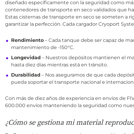
diseñado específicamente con la seguridad como máxi
contenedores de transporte en seco validados que han
Estas cisternas de transporte en seco se someten a r
garantizar la perfección. Cada cargador Cryoport Sys
Rendimiento
– Cada tanque debe ser capaz de ma
mantenimiento de -150°C.
Longevidad
– Nuestros depósitos mantienen el ma
hasta diez días mientras está en tránsito.
Durabilidad
– Nos aseguramos de que cada depósito
pueda soportar el transporte nacional e internaciona
Con más de diez años de experiencia en envíos de FI
600.000 envíos manteniendo la seguridad como nues
¿Cómo se gestiona mi material reproduc