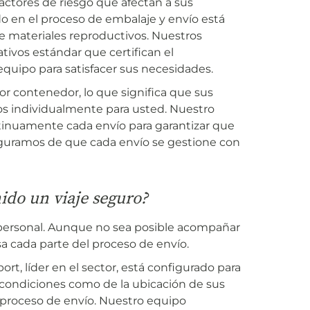
actores de riesgo que afectan a sus
o en el proceso de embalaje y envío está
 materiales reproductivos. Nuestros
ivos estándar que certifican el
quipo para satisfacer sus necesidades.
r contenedor, lo que significa que sus
s individualmente para usted. Nuestro
tinuamente cada envío para garantizar que
aseguramos de que cada envío se gestione con
ido un viaje seguro?
 personal. Aunque no sea posible acompañar
sa cada parte del proceso de envío.
rt, líder en el sector, está configurado para
s condiciones como de la ubicación de sus
l proceso de envío. Nuestro equipo