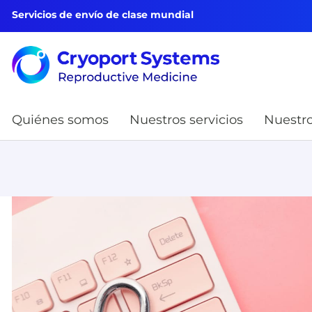
Servicios de envío de clase mundial
Quiénes somos
Nuestros servicios
Nuestro