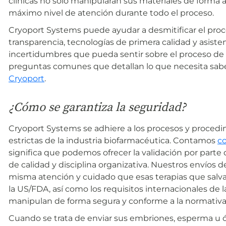
clínicas no sólo manipularán sus materiales de forma 
máximo nivel de atención durante todo el proceso.
Cryoport Systems puede ayudar a desmitificar el proce
transparencia, tecnologías de primera calidad y asistenc
incertidumbres que pueda sentir sobre el proceso de e
preguntas comunes que detallan lo que necesita sabe
Cryoport
.
¿Cómo se garantiza la seguridad?
Cryoport Systems se adhiere a los procesos y proce
estrictas de la industria biofarmacéutica. Contamos
co
significa que podemos ofrecer la validación por parte
de calidad y disciplina organizativa. Nuestros envíos
misma atención y cuidado que esas terapias que salva
la US/FDA, así como los requisitos internacionales de 
manipulan de forma segura y conforme a la normativa
Cuando se trata de enviar sus embriones, esperma u ó