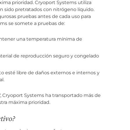
ma prioridad. Cryoport Systems utiliza
 sido pretratados con nitrógeno líquido.
igurosas pruebas antes de cada uso para
tems se somete a pruebas de:
ntener una temperatura mínima de
terial de reproducción seguro y congelado
 esté libre de daños externos e internos y
l.
V, Cryoport Systems ha transportado más de
tra máxima prioridad.
tivo?