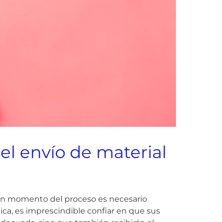
el envío de material
lgún momento del proceso es necesario
nica, es imprescindible confiar en que sus