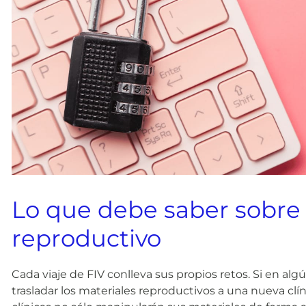
Lo que debe saber sobre 
reproductivo
Cada viaje de FIV conlleva sus propios retos. Si en a
trasladar los materiales reproductivos a una nueva clí