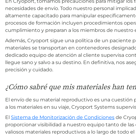
En Cryoport, tomamos precauciones para mitigar los f
necesidades de envío. Todo nuestro personal implicad
altamente capacitado para manipular específicamente
procesos de formación incluyen procedimientos operat
cumplimiento y preparan a los miembros de nuestro e
Además, Cryoport sigue una política de un paciente po
materiales se transportan en contenedores designado
dedicado equipo de atención al cliente supervisa con
llegue sano y salvo a su destino. En definitiva, nos 
precisión y cuidado.
¿Cómo sabré que mis materiales han ten
El envío de su material reproductivo es una cuestión
a los materiales en su viaje, Cryoport Systems supervi
El
Sistema de Monitorización de Condiciones
de Cryopo
proporcionar visibilidad a nuestro equipo tanto de la
valiosos materiales reproductivos a lo largo de todo e