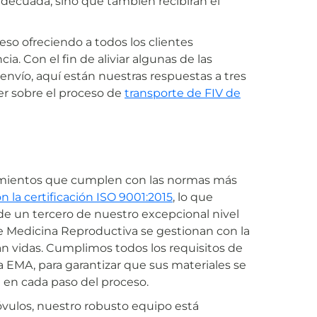
adecuada, sino que también recibirán el
so ofreciendo a todos los clientes
ia. Con el fin de aliviar algunas de las
nvío, aquí están nuestras respuestas a tres
r sobre el proceso de
transporte de FIV de
dimientos que cumplen con las normas más
n la certificación ISO 9001:2015
, lo que
 de un tercero de nuestro excepcional nivel
 de Medicina Reproductiva se gestionan con la
n vidas. Cumplimos todos los requisitos de
la EMA, para garantizar que sus materiales se
 en cada paso del proceso.
vulos, nuestro robusto equipo está