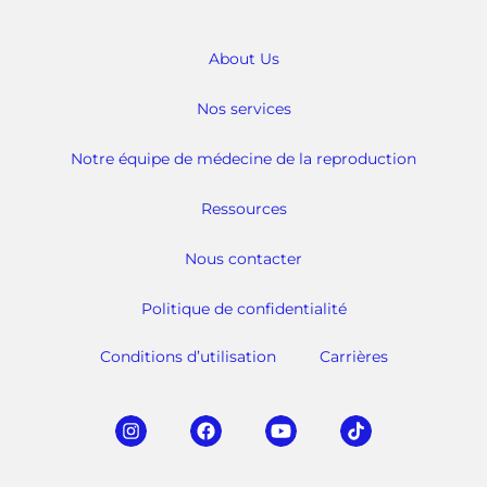
About Us
Nos services
Notre équipe de médecine de la reproduction
Ressources
Nous contacter
Politique de confidentialité
Conditions d’utilisation
Carrières