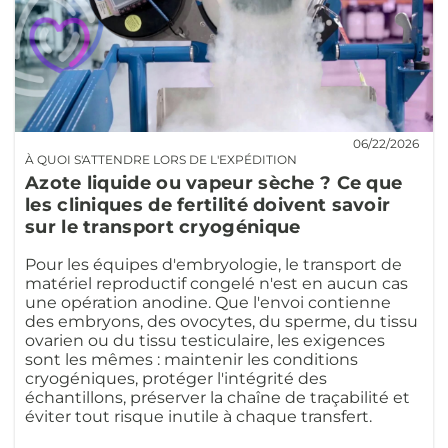
06/22/2026
À QUOI S'ATTENDRE LORS DE L'EXPÉDITION
Azote liquide ou vapeur sèche ? Ce que
les cliniques de fertilité doivent savoir
sur le transport cryogénique
Pour les équipes d'embryologie, le transport de
matériel reproductif congelé n'est en aucun cas
une opération anodine. Que l'envoi contienne
des embryons, des ovocytes, du sperme, du tissu
ovarien ou du tissu testiculaire, les exigences
sont les mêmes : maintenir les conditions
cryogéniques, protéger l'intégrité des
échantillons, préserver la chaîne de traçabilité et
éviter tout risque inutile à chaque transfert.