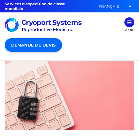
Services d'expédition de classe
FRANÇAIS
mondiale
MENU
DEMANDE DE DEVIS