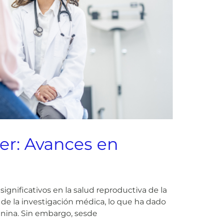
jer: Avances en
gnificativos en la salud reproductiva de la
 de la investigación médica, lo que ha dado
enina. Sin embargo, s
esde