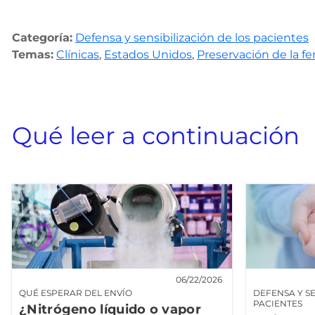
Categoría:
Defensa y sensibilización de los pacientes
Temas:
Clínicas
,
Estados Unidos
,
Preservación de la fer
Qué leer a continuación
06/22/2026
QUÉ ESPERAR DEL ENVÍO
DEFENSA Y SE
PACIENTES
¿Nitrógeno líquido o vapor