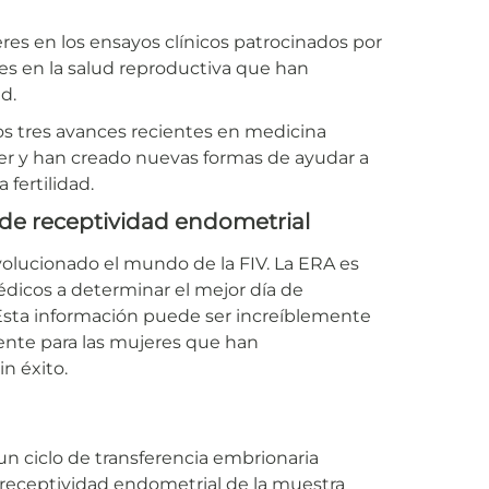
res en los ensayos clínicos patrocinados por
s en la salud reproductiva que han
d.
os tres avances recientes en medicina
er y han creado nuevas formas de ayudar a
 fertilidad.
s de receptividad endometrial
volucionado el mundo de la FIV. La ERA es
dicos a determinar el mejor día de
 Esta información puede ser increíblemente
lmente para las mujeres que han
n éxito.
n ciclo de transferencia embrionaria
la receptividad endometrial de la muestra