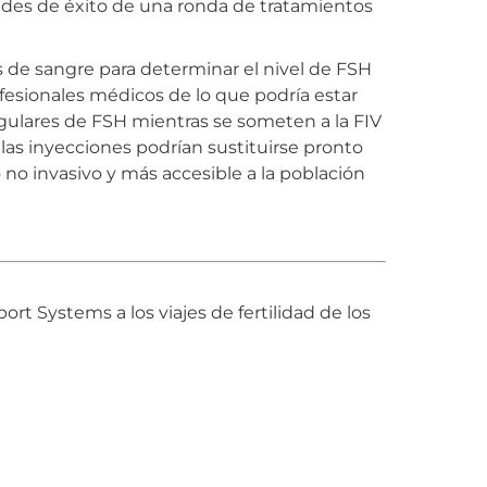
ades de éxito de una ronda de tratamientos
s de sangre para determinar el nivel de FSH
ofesionales médicos de lo que podría estar
regulares de FSH mientras se someten a la FIV
las inyecciones podrían sustituirse pronto
o no invasivo y más accesible a la población
t Systems a los viajes de fertilidad de los