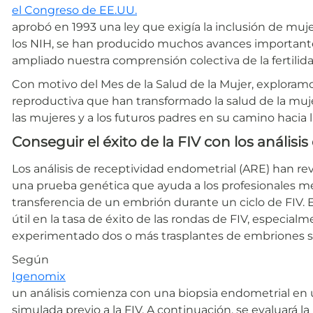
el Congreso de EE.UU.
aprobó en 1993 una ley que exigía la inclusión de muje
los NIH, se han producido muchos avances importante
ampliado nuestra comprensión colectiva de la fertilida
Con motivo del Mes de la Salud de la Mujer, exploram
reproductiva que han transformado la salud de la muj
las mujeres y a los futuros padres en su camino hacia la
Conseguir el éxito de la FIV con los análisi
Los análisis de receptividad endometrial (ARE) han re
una prueba genética que ayuda a los profesionales mé
transferencia de un embrión durante un ciclo de FIV.
útil en la tasa de éxito de las rondas de FIV, especia
experimentado dos o más trasplantes de embriones si
Según
Igenomix
un análisis comienza con una biopsia endometrial en u
simulada previo a la FIV. A continuación, se evaluará 