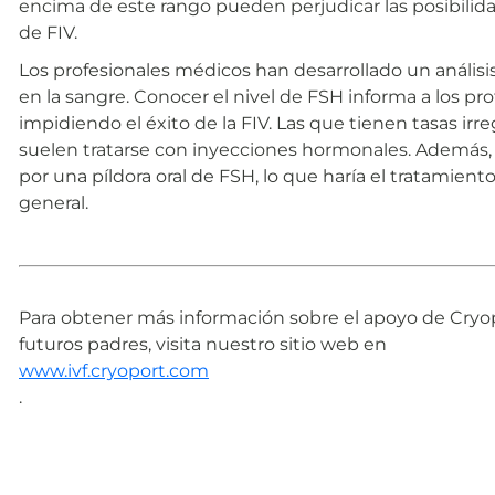
encima de este rango pueden perjudicar las posibilid
de FIV.
Los profesionales médicos han desarrollado un análisi
en la sangre. Conocer el nivel de FSH informa a los pr
impidiendo el éxito de la FIV. Las que tienen tasas ir
suelen tratarse con inyecciones hormonales. Además, 
por una píldora oral de FSH, lo que haría el tratamient
general.
Para obtener más información sobre el apoyo de Cryopor
futuros padres, visita nuestro sitio web en
www.ivf.cryoport.com
.