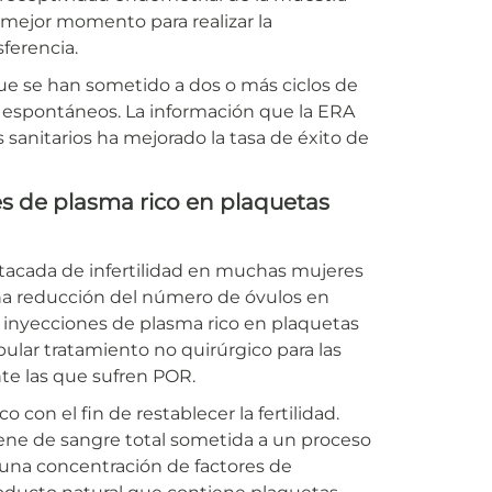
l mejor momento para realizar la
ferencia.
e se han sometido a dos o más ciclos de
os espontáneos. La información que la ERA
 sanitarios ha mejorado la tasa de éxito de
es de plasma rico en plaquetas
stacada de infertilidad en muchas mujeres
una reducción del número de óvulos en
 inyecciones de plasma rico en plaquetas
ular tratamiento no quirúrgico para las
nte las que sufren POR.
 con el fin de restablecer la fertilidad.
ene de sangre total sometida a un proceso
n una concentración de factores de