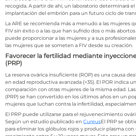
recogida. A partir de ahí, un laboratorio determinará e
implantación del embrión para un futuro ciclo de trans
La ARE se recomienda más a menudo a las mujeres qu
FIV sin éxito o a las que han sufrido dos o más abort
puede proporcionar a las mujeres y a sus profesionales
las mujeres que se someten a FIV desde su creación.
Favorecer la fertilidad mediante inyeccion
(PRP)
La reserva ovárica insuficiente (ROP) es una causa de
en edad reproductiva avanzada (>35). El POR indica 
comparación con otras mujeres de la misma edad. Las
(PRP) se han convertido en los últimos años en un pop
mujeres que luchan contra la infertilidad, especialme
El PRP puede utilizarse para el rejuvenecimiento ovárico
Según un estudio publicado en
Cureus
El PRP se obti
para eliminar los glóbulos rojos y producir plasma co