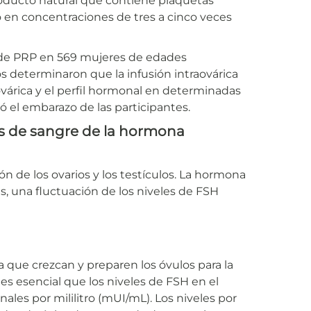
roducto natural que contiene plaquetas
 en concentraciones de tres a cinco veces
ca de PRP en 569 mujeres de edades
s determinaron que la infusión intraovárica
várica y el perfil hormonal en determinadas
ó el embarazo de las participantes.
sis de sangre de la hormona
ón de los ovarios y los testículos. La hormona
es, una fluctuación de los niveles de FSH
ra que crezcan y preparen los óvulos para la
es esencial que los niveles de FSH en el
ales por mililitro (mUI/mL). Los niveles por