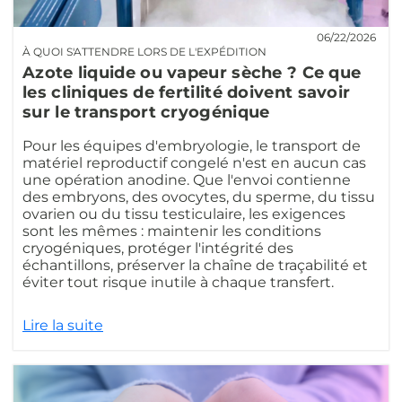
06/22/2026
À QUOI S'ATTENDRE LORS DE L'EXPÉDITION
Azote liquide ou vapeur sèche ? Ce que
les cliniques de fertilité doivent savoir
sur le transport cryogénique
Pour les équipes d'embryologie, le transport de
matériel reproductif congelé n'est en aucun cas
une opération anodine. Que l'envoi contienne
des embryons, des ovocytes, du sperme, du tissu
ovarien ou du tissu testiculaire, les exigences
sont les mêmes : maintenir les conditions
cryogéniques, protéger l'intégrité des
échantillons, préserver la chaîne de traçabilité et
éviter tout risque inutile à chaque transfert.
Lire la suite