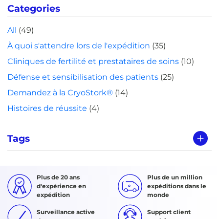
Categories
All
(49)
À quoi s'attendre lors de l'expédition
(35)
Cliniques de fertilité et prestataires de soins
(10)
Défense et sensibilisation des patients
(25)
Demandez à la CryoStork®
(14)
Histoires de réussite
(4)
Tags
Plus de 20 ans
Plus de un million
d'expérience en
expéditions dans le
expédition
monde
Surveillance active
Support client