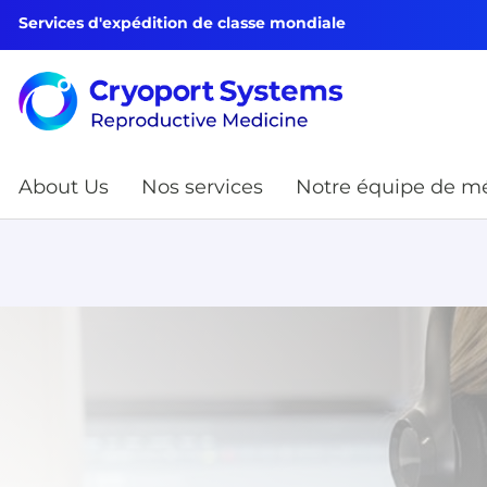
Services d'expédition de classe mondiale
About Us
Nos services
Notre équipe de mé