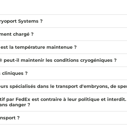
yoport Systems ?
ement chargé ?
e est la température maintenue ?
peut-il maintenir les conditions cryogéniques ?
 cliniques ?
eurs spécialisés dans le transport d'embryons, de spe
if par FedEx est contraire à leur politique et interdit
sans danger ?
nsport ?