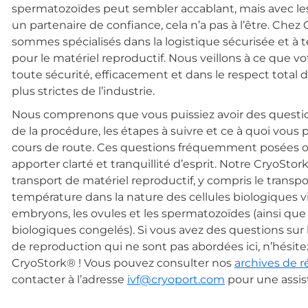
spermatozoïdes peut sembler accablant, mais avec le
un partenaire de confiance, cela n’a pas à l’être. Che
sommes spécialisés dans la logistique sécurisée et à
pour le matériel reproductif. Nous veillons à ce que vot
toute sécurité, efficacement et dans le respect total 
plus strictes de l’industrie.
Nous comprenons que vous puissiez avoir des questi
de la procédure, les étapes à suivre et ce à quoi vou
cours de route. Ces questions fréquemment posées o
apporter clarté et tranquillité d’esprit.
Notre CryoStork
transport de matériel reproductif, y compris le transpo
température dans la nature des cellules biologiques 
embryons, les ovules et les spermatozoïdes (ainsi que
biologiques congelés).
Si vous avez des questions sur 
de reproduction qui ne sont pas abordées ici, n’hésite
CryoStork® ! Vous pouvez consulter nos
archives de r
contacter à l’adresse
ivf@cryoport.com
pour une assis