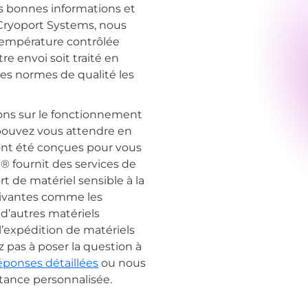
s bonnes informations et
z Cryoport Systems, nous
 température contrôlée
re envoi soit traité en
des normes de qualité les
ons sur le fonctionnement
s pouvez vous attendre en
nt été conçues pour vous
® fournit des services de
rt de matériel sensible à la
vivantes comme les
 d’autres matériels
l’expédition de matériels
z pas à poser la question à
éponses détaillées
ou nous
tance personnalisée.