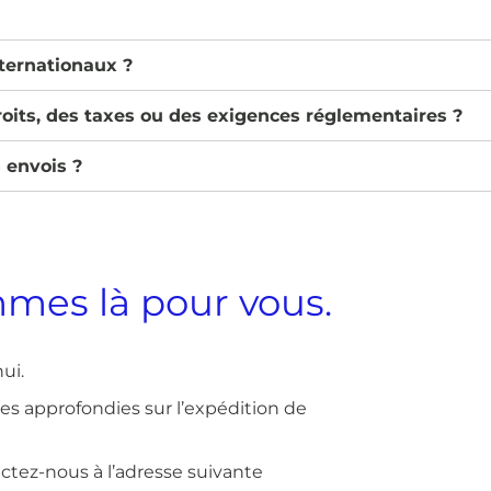
nternationaux ?
roits, des taxes ou des exigences réglementaires ?
 envois ?
mes là pour vous.
ui.
s approfondies sur l’expédition de
ctez-nous à l’adresse suivante