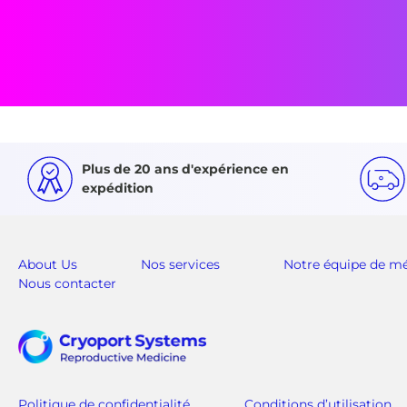
Plus de 20 ans d'expérience en
expédition
About Us
Nos services
Notre équipe de mé
Nous contacter
Politique de confidentialité
Conditions d’utilisation