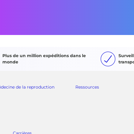
Plus de un million expéditions dans le
Surveil
monde
transp
decine de la reproduction
Ressources
Carrières