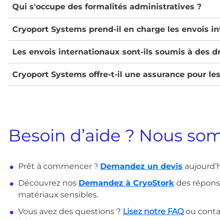
Qui s'occupe des formalités administratives ?
Cryoport Systems prend-il en charge les envois i
Les envois internationaux sont-ils soumis à des d
Cryoport Systems offre-t-il une assurance pour les
Besoin d’aide ? Nous som
Prêt à commencer ?
Demandez un devis
aujourd’h
Découvrez nos
Demandez à CryoStork
des réponse
matériaux sensibles.
Vous avez des questions ?
Lisez notre FAQ
ou conta