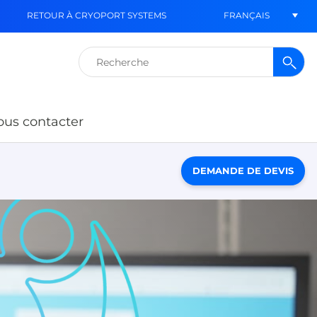
FRANÇAIS
RETOUR À CRYOPORT SYSTEMS
Rechercher :
us contacter
DEMANDE DE DEVIS