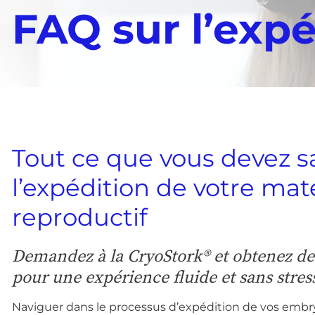
FAQ sur l’expé
Tout ce que vous devez sa
l’expédition de votre maté
reproductif
Demandez à la CryoStork® et obtenez des
pour une expérience fluide et sans stres
Naviguer dans le processus d’expédition de vos embr