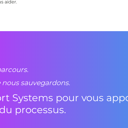
s aider.
parcours.
e nous sauvegardons.
rt Systems pour vous appor
 du processus.