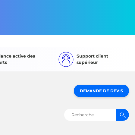
lance active des
Support client
orts
supérieur
DEMANDE DE DEVIS
Rechercher :