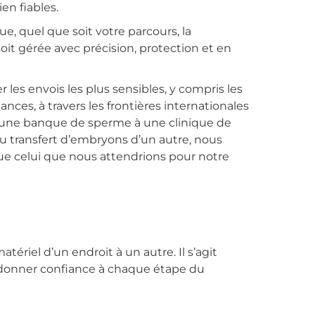
en fiables.
ue, quel que soit votre parcours, la
oit gérée avec précision, protection et en
les envois les plus sensibles, y compris les
nces, à travers les frontières internationales
d’une banque de sperme à une clinique de
au transfert d’embryons d’un autre, nous
ue celui que nous attendrions pour notre
tériel d’un endroit à un autre. Il s’agit
e donner confiance à chaque étape du