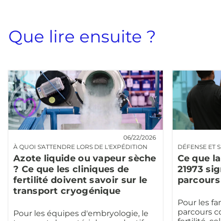
Que lire ensuite ?
06/22/2026
À QUOI S'ATTENDRE LORS DE L'EXPÉDITION
DÉFENSE ET S
Azote liquide ou vapeur sèche
Ce que la
? Ce que les cliniques de
21973 sig
fertilité doivent savoir sur le
parcours 
transport cryogénique
Pour les fa
parcours c
Pour les équipes d'embryologie, le