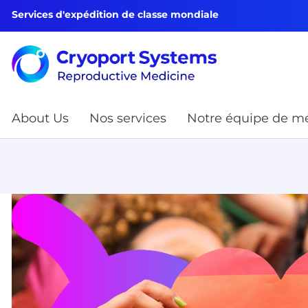
Services d'expédition de classe mondiale
About Us
Nos services
Notre équipe de mé