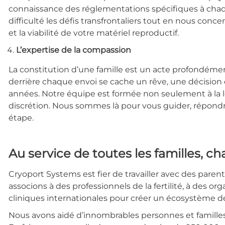
connaissance des réglementations spécifiques à cha
difficulté les défis transfrontaliers tout en nous conce
et la viabilité de votre matériel reproductif.
L’expertise de la compassion
La constitution d’une famille est un acte profondé
derrière chaque envoi se cache un rêve, une décision 
années. Notre équipe est formée non seulement à la log
discrétion. Nous sommes là pour vous guider, répondr
étape.
Au service de toutes les familles, c
Cryoport Systems est fier de travailler avec des paren
associons à des professionnels de la fertilité, à des or
cliniques internationales pour créer un écosystème de
Nous avons aidé d’innombrables personnes et familles 