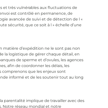
 et très vulnérables aux fluctuations de
nvoi est contrôlé en permanence, de
ologie avancée de suivi et de détection de l «
te sécurité, que ce soit à l » échelle d’une
 en matière d’expédition ne le sont pas non
e la logistique de gérer chaque détail, en
es banques de sperme et d’ovules, les agences
s, afin de coordonner les délais, les
ous comprenons que les enjeux sont
nde informé et de les soutenir tout au long
 parentalité implique de travailler avec des
s. Notre réseau mondial et notre