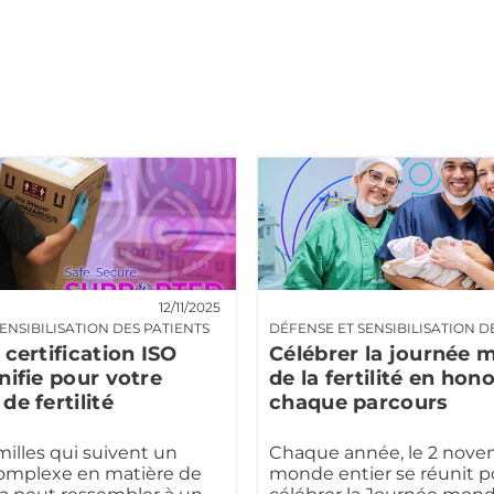
12/11/2025
ENSIBILISATION DES PATIENTS
DÉFENSE ET SENSIBILISATION D
 certification ISO
Célébrer la journée 
nifie pour votre
de la fertilité en hon
de fertilité
chaque parcours
milles qui suivent un
Chaque année, le 2 novem
omplexe en matière de
monde entier se réunit p