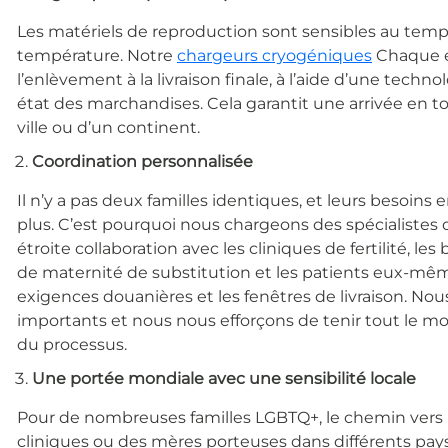
Les matériels de reproduction sont sensibles au temps
température. Notre
chargeurs cryogéniques
Chaque e
l’enlèvement à la livraison finale, à l’aide d’une techn
état des marchandises. Cela garantit une arrivée en tou
ville ou d’un continent.
Coordination personnalisée
Il n’y a pas deux familles identiques, et leurs besoins
plus. C’est pourquoi nous chargeons des spécialistes d
étroite collaboration avec les cliniques de fertilité, l
de maternité de substitution et les patients eux-même
exigences douanières et les fenêtres de livraison. N
importants et nous nous efforçons de tenir tout le mo
du processus.
Une portée mondiale avec une sensibilité locale
Pour de nombreuses familles LGBTQ+, le chemin vers la
cliniques ou des mères porteuses dans différents pay