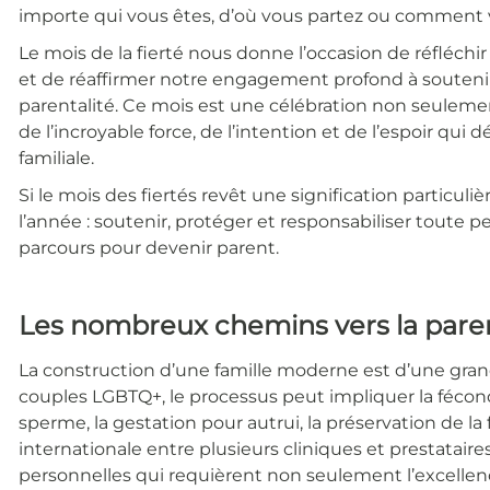
importe qui vous êtes, d’où vous partez ou comment vo
Le mois de la fierté nous donne l’occasion de réfléchir
et de réaffirmer notre engagement profond à soutenir 
parentalité. Ce mois est une célébration non seulement 
de l’incroyable force, de l’intention et de l’espoir qui 
familiale.
Si le mois des fiertés revêt une signification particuli
l’année : soutenir, protéger et responsabiliser toute 
parcours pour devenir parent.
Les nombreux chemins vers la paren
La construction d’une famille moderne est d’une grand
couples LGBTQ+, le processus peut impliquer la féconda
sperme, la gestation pour autrui, la préservation de la f
internationale entre plusieurs cliniques et prestataire
personnelles qui requièrent non seulement l’excellenc