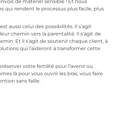
envois de matériel sensible ! Et nous
es qui rendent le processus plus facile, plus
 aussi celui des possibilités. Il s’agit
r chemin vers la parentalité. Il s’agit de
min. Et il s’agit de soutenir chaque client, à
lutions qui l’aideront à transformer cette
server votre fertilité pour l’avenir ou
 là pour vous ouvrir les bras, vous faire
tion sans faille.