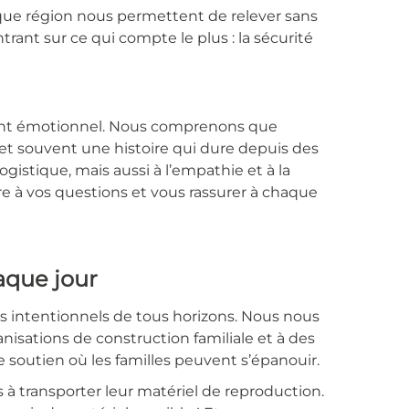
que région nous permettent de relever sans
ntrant sur ce qui compte le plus : la sécurité
ment émotionnel. Nous comprenons que
et souvent une histoire qui dure depuis des
istique, mais aussi à l’empathie et à la
e à vos questions et vous rassurer à chaque
haque jour
ts intentionnels de tous horizons. Nous nous
ganisations de construction familiale et à des
 soutien où les familles peuvent s’épanouir.
à transporter leur matériel de reproduction.