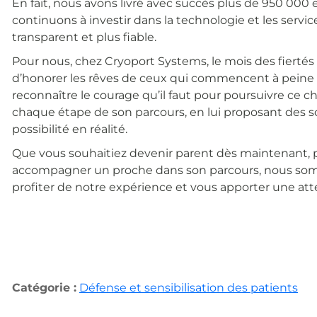
En fait, nous avons livré avec succès plus de 950 000 
continuons à investir dans la technologie et les servic
transparent et plus fiable.
Pour nous, chez Cryoport Systems, le mois des fiertés est
d’honorer les rêves de ceux qui commencent à peine leu
reconnaître le courage qu’il faut pour poursuivre ce che
chaque étape de son parcours, en lui proposant des so
possibilité en réalité.
Que vous souhaitiez devenir parent dès maintenant, pré
accompagner un proche dans son parcours, nous sommes
profiter de notre expérience et vous apporter une atten
Catégorie :
Défense et sensibilisation des patients