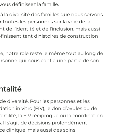
us définissez la famille.
 à la diversité des familles que nous servons
toutes les personnes sur la voie de la
de l’identité et de l’inclusion, mais aussi
définissent tant d’histoires de construction
ère, notre rôle reste le même tout au long de
personne qui nous confie une partie de son
talité
e diversité. Pour les personnes et les
tion in vitro (FIV), le don d’ovules ou de
ertilité, la FIV réciproque ou la coordination
s. Il s’agit de décisions profondément
e clinique, mais aussi des soins