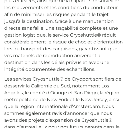
plus efficaces, ainsi que de la capacité de surveiller
les mouvements et les conditions du conducteur
afin de minimiser les risques pendant le trajet
jusqu’à la destination. Grâce à une manutention
directe sans faille, une traçabilité complète et une
gestion logistique, le service Cryoshuttle® réduit
considérablement le risque de choc et d’orientation
lors du transport des cargaisons, garantissant que
vos matériels de reproduction arriveront à
destination dans les délais prévus et avec une
intégrité documentée des échantillons.
Les services Cryoshuttle® de Cryoport sont fiers de
desservir la Californie du Sud, notamment Los
Angeles, le comté d’Orange et San Diego, la région
métropolitaine de New York et le New Jersey, ainsi
que la région internationale d’Amsterdam. Nous
sommes également ravis d’annoncer que nous
avons des projets d’expansion de Cryoshuttle®
dans d’autres lieux pour nos futurs parents dans le