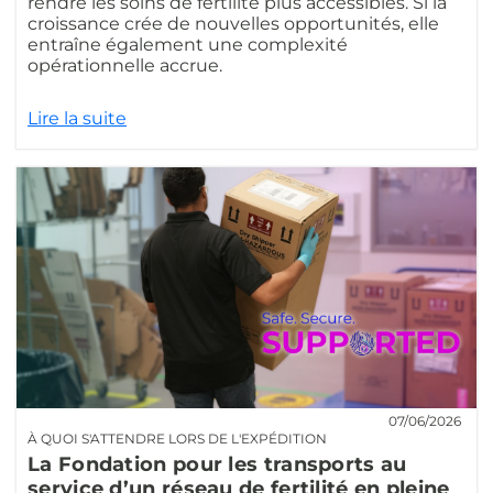
rendre les soins de fertilité plus accessibles. Si la
croissance crée de nouvelles opportunités, elle
entraîne également une complexité
opérationnelle accrue.
Lire la suite
07/06/2026
À QUOI S'ATTENDRE LORS DE L'EXPÉDITION
La Fondation pour les transports au
service d’un réseau de fertilité en pleine