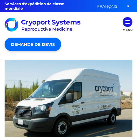
Services d'expédition de classe
FRANÇAIS
mondiale
MENU
DEMANDE DE DEVIS