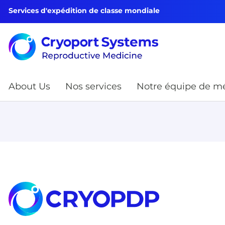
Services d'expédition de classe mondiale
About Us
Nos services
Notre équipe de mé