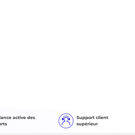
lance active des
Support client
orts
supérieur