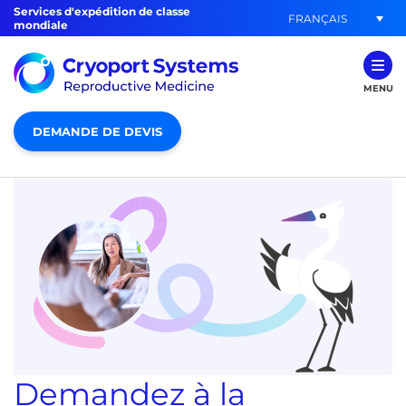
Services d'expédition de classe
FRANÇAIS
mondiale
MENU
DEMANDE DE DEVIS
Demandez à la