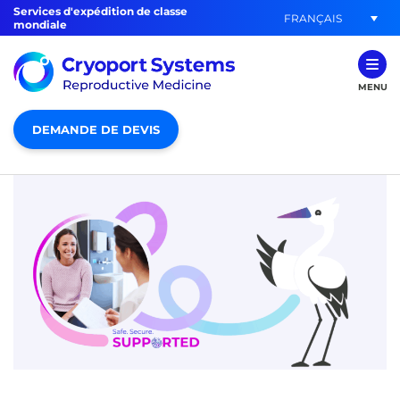
Services d'expédition de classe
FRANÇAIS
mondiale
MENU
DEMANDE DE DEVIS