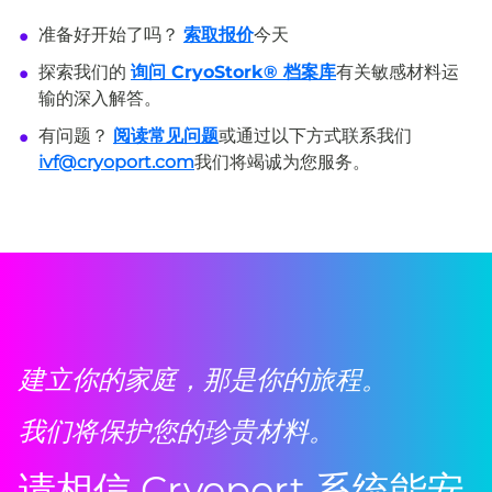
准备好开始了吗？
索取报价
今天
探索我们的
询问 CryoStork® 档案库
有关敏感材料运
输的深入解答。
有问题？
阅读常见问题
或通过以下方式联系我们
ivf@cryoport.com
我们将竭诚为您服务。
建立你的家庭，那是你的旅程。
我们将保护您的珍贵材料。
请相信 Cryoport 系统能安