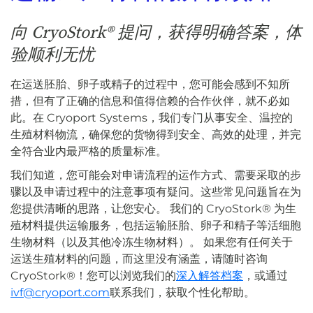
向 CryoStork® 提问，获得明确答案，体
验顺利无忧
在运送胚胎、卵子或精子的过程中，您可能会感到不知所
措，但有了正确的信息和值得信赖的合作伙伴，就不必如
此。在 Cryoport Systems，我们专门从事安全、温控的
生殖材料物流，确保您的货物得到安全、高效的处理，并完
全符合业内最严格的质量标准。
我们知道，您可能会对申请流程的运作方式、需要采取的步
骤以及申请过程中的注意事项有疑问。这些常见问题旨在为
您提供清晰的思路，让您安心。
我们的 CryoStork® 为生
殖材料提供运输服务，包括运输胚胎、卵子和精子等活细胞
生物材料（以及其他冷冻生物材料）。
如果您有任何关于
运送生殖材料的问题，而这里没有涵盖，请随时咨询
CryoStork®！您可以浏览我们的
深入解答档案
，或通过
ivf@cryoport.com
联系我们，获取个性化帮助。