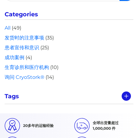
索：
Categories
All
(49)
发货时的注意事项
(35)
患者宣传和意识
(25)
成功案例
(4)
生育诊所和医疗机构
(10)
询问 CryoStork®
(14)
Tags
全球出货量超过
20多年的运输经验
1,000,000 件