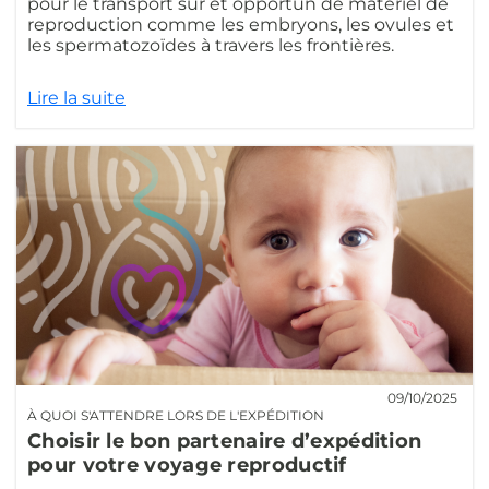
pour le transport sûr et opportun de matériel de
reproduction comme les embryons, les ovules et
les spermatozoïdes à travers les frontières.
Lire la suite
09/10/2025
À QUOI S'ATTENDRE LORS DE L'EXPÉDITION
Choisir le bon partenaire d’expédition
pour votre voyage reproductif